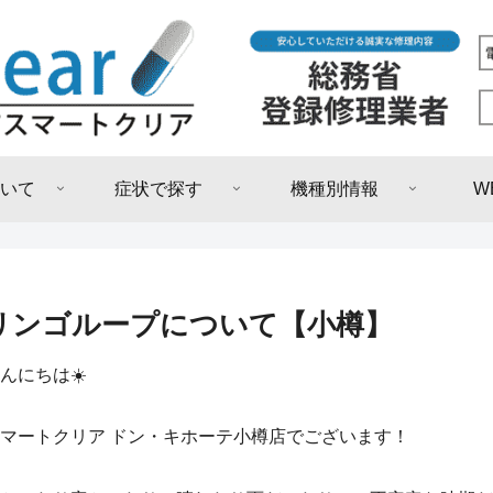
いて
症状で探す
機種別情報
W
リンゴループについて【小樽】
んにちは☀️
マートクリア ドン・キホーテ小樽店でございます！