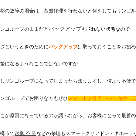
盤の故障の場合は、基盤修理を行わないと何をしてもリンゴル
バックアップ
ンゴループのままだと
も取れない状態なので
ざというときのために
バックアップ
は取っておくことをお勧め
繁になるようなことではないですが、
しリンゴループになってしまったら焦りますし、何より不便で
ンゴループでお困りな方もぜひ
スマートクリア ドン・キホー
こか原因になっているのか調べながら、お客様にとって最善のご案
起動不良
樽市で
などの修理もスマートクリアドン・キホーテ