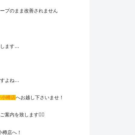
ープのまま改善されません
します…
すよね…
テ小樽店
へお越し下さいませ！
内を致します🙇‍♂️
小樽店へ！