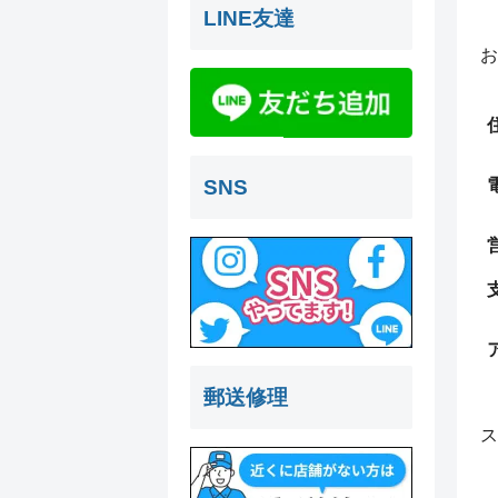
LINE友達
お
SNS
郵送修理
ス