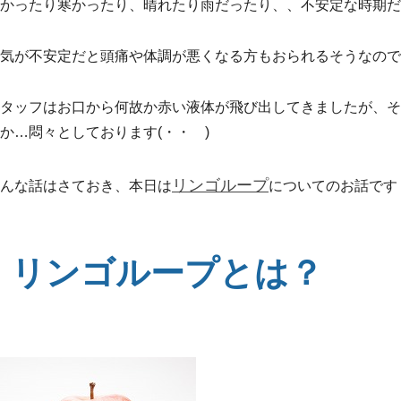
かったり寒かったり、晴れたり雨だったり、、不安定な時期だ
気が不安定だと頭痛や体調が悪くなる方もおられるそうなので
タッフはお口から何故か赤い液体が飛び出してきましたが、そ
か…悶々としております(・・ )
リンゴループ
んな話はさておき、本日は
についてのお話です
リンゴループとは？