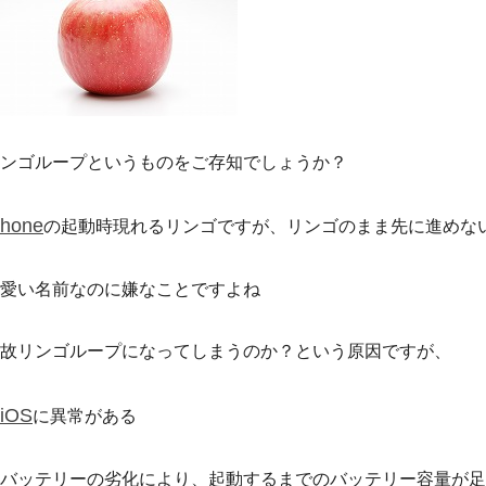
ンゴループというものをご存知でしょうか？
Phone
の起動時現れるリンゴですが、リンゴのまま先に進めない
愛い名前なのに嫌なことですよね
故リンゴループになってしまうのか？という原因ですが、
iOS
に異常がある
バッテリーの劣化により、起動するまでのバッテリー容量が足