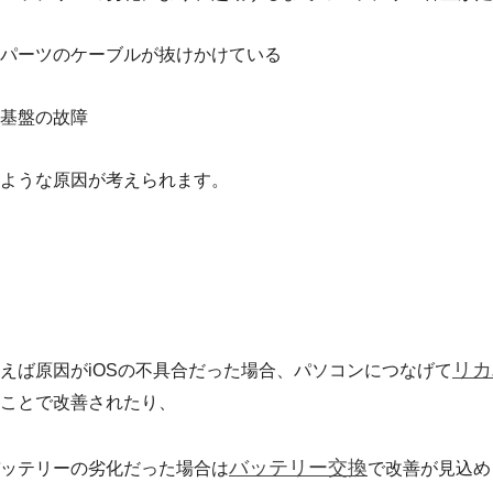
パーツのケーブルが抜けかけている
基盤の故障
ような原因が考えられます。
リカ
えば原因がiOSの不具合だった場合、パソコンにつなげて
ことで改善されたり、
バッテリー交換
ッテリーの劣化だった場合は
で改善が見込め