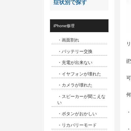
症状別で探す
iPhone修理
・画面割れ
リ
・バッテリー交換
i
・充電が出来ない
・イヤフォンが壊れた
可
・カメラが壊れた
何
・スピーカーが聞こえな
い
・
・ボタンがおかしい
・リカバリーモード
・