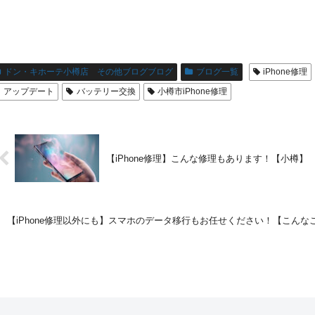
ドン・キホーテ小樽店 その他ブログブログ
ブログ一覧
iPhone修理
アップデート
バッテリー交換
小樽市iPhone修理
【iPhone修理】こんな修理もあります！【小樽】
【iPhone修理以外にも】スマホのデータ移行もお任せください！【こんな