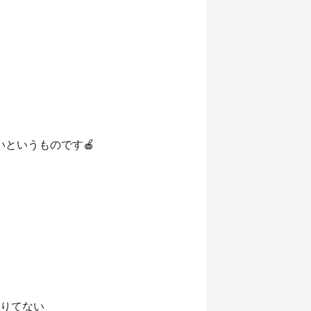
というものです🍎
りてない