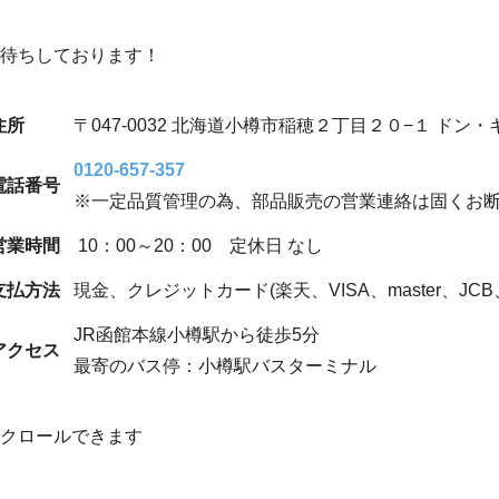
待ちしております！
住所
〒047-0032 北海道小樽市稲穂２丁目２０−１ ドン
0120-657-357
電話番号
※一定品質管理の為、部品販売の営業連絡は固くお
営業時間
10：00～20：00 定休日 なし
支払方法
現金、クレジットカード(楽天、VISA、master、JCB、AM
JR函館本線小樽駅から徒歩5分
アクセス
最寄のバス停：小樽駅バスターミナル
クロールできます