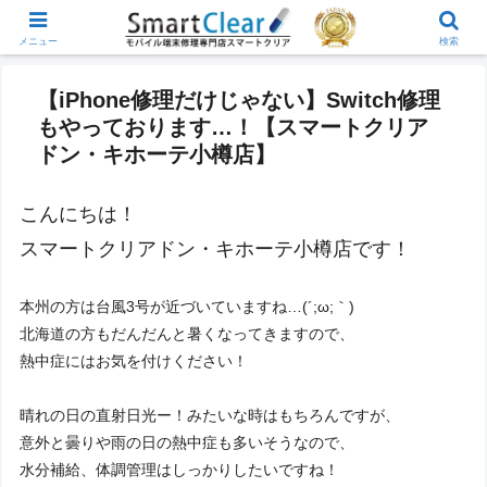
メニュー
検索
【iPhone修理だけじゃない】Switch修理
もやっております…！【スマートクリア
ドン・キホーテ小樽店】
こんにちは！
スマートクリアドン・キホーテ小樽店です！
本州の方は台風3号が近づいていますね…(´;ω;｀)
北海道の方もだんだんと暑くなってきますので、
熱中症にはお気を付けください！
晴れの日の直射日光ー！みたいな時はもちろんですが、
意外と曇りや雨の日の熱中症も多いそうなので、
水分補給、体調管理はしっかりしたいですね！