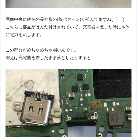
画像中央に銀色の長方形の線(パターン)が並んでますね(゜-゜)
こちらに部品がはんだ付けされていて、充電器を差した時に本体
に電力を流します。
この部分がめちゃめちゃ弱いんです。
例えば充電器を差したまま落としたりすると…