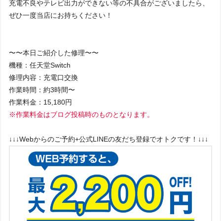
充電不良やテレビ出力ができない等の不具合がございましたら、
ぜひ一度当店にお持ちください！
〜〜本日ご紹介した修理〜〜
機種：任天堂Switch
修理内容：充電口交換
作業時間：約3時間〜
作業料金：15,180円
※作業料金はブログ投稿時のものとなります。
↓↓↓Webからのご予約+公式LINEの友だち登録でオトクです！↓↓↓