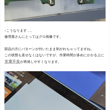
↑こうなります…。
修理屋さんにとってはグロ画像です。
部品の方にパターンが付いたまま剥がれちゃってますね。
この状態も直せなくはないですが、作業時間が多めにかかる上に
充電不良
が再発しやすくなります。