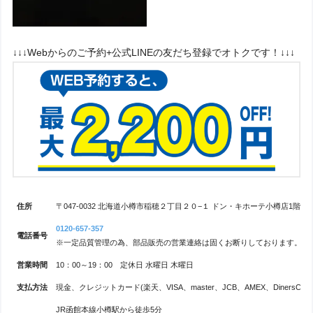
↓↓↓Webからのご予約+公式LINEの友だち登録でオトクです！↓↓↓
住所
〒047-0032 北海道小樽市稲穂２丁目２０−１ ドン・キホーテ小樽店1階
0120-657-357
電話番号
※一定品質管理の為、部品販売の営業連絡は固くお断りしております。
営業時間
10：00～19：00 定休日 水曜日 木曜日
支払方法
現金、クレジットカード(楽天、VISA、master、JCB、AMEX、DinersClub、
JR函館本線小樽駅から徒歩5分