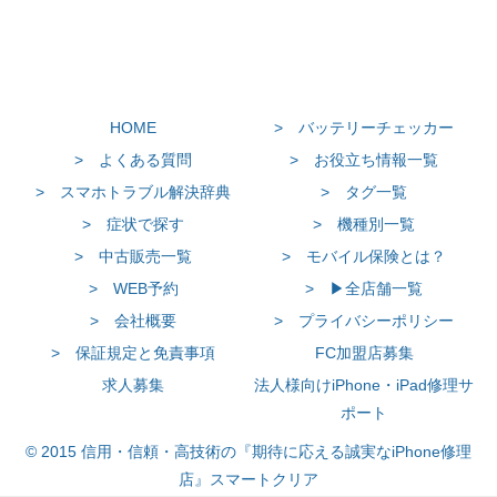
HOME
> バッテリーチェッカー
> よくある質問
> お役立ち情報一覧
> スマホトラブル解決辞典
> タグ一覧
> 症状で探す
> 機種別一覧
> 中古販売一覧
> モバイル保険とは？
> WEB予約
> ▶全店舗一覧
> 会社概要
> プライバシーポリシー
> 保証規定と免責事項
FC加盟店募集
求人募集
法人様向けiPhone・iPad修理サ
ポート
© 2015 信用・信頼・高技術の『期待に応える誠実なiPhone修理
店』スマートクリア