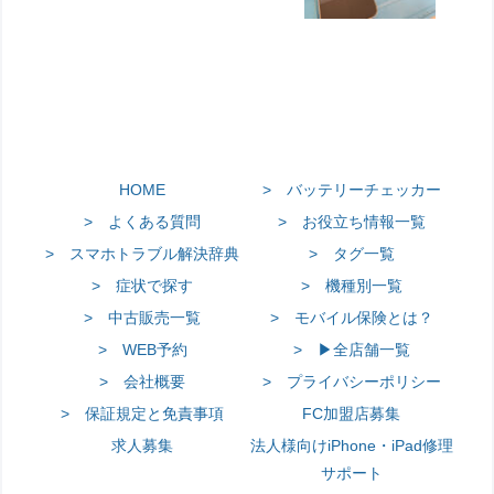
HOME
> バッテリーチェッカー
> よくある質問
> お役立ち情報一覧
> スマホトラブル解決辞典
> タグ一覧
> 症状で探す
> 機種別一覧
> 中古販売一覧
> モバイル保険とは？
> WEB予約
> ▶全店舗一覧
> 会社概要
> プライバシーポリシー
> 保証規定と免責事項
FC加盟店募集
求人募集
法人様向けiPhone・iPad修理
サポート