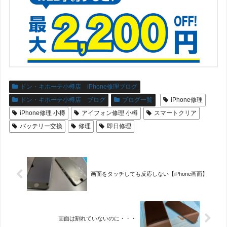
ドン・キホーテ小樽店 iPhone修理ブログ
ドン・キホーテ小樽店 ブログ
ブログ一覧
iPhone修理
iPhone修理 小樽
アイフォン修理 小樽
スマートクリア
バッテリー交換
修理
即日修理
画面をタッチしても反応しない【iPhone画面】
画面は割れていないのに・・・