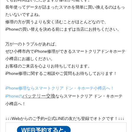
長年使ってデータが詰まったスマホを簡単に買い換えるのはもっ
たいないですよね。
修理の方が買うよりも安く済むことがほとんどなので、
iPhoneの買い替えを決める前にまずは当店にお持ちください。
万が一のトラブルがあれば、
ぜひ小樽市内でiPhone修理ができるスマートクリアドンキホーテ
小樽店にお越しください。
お客様のご来店を心よりお待ちしております。
iPhone修理に関するご相談やご質問もお待ちしております！
iPhone修理ならスマートクリア ドン・キホーテ小樽店へ！
バッテリー交換
iPhoneの
ならスマートクリア ドン・キホーテ
小樽店へ！
↓↓↓Webからのご予約+公式LINEの友だち登録でオトクです！↓↓↓