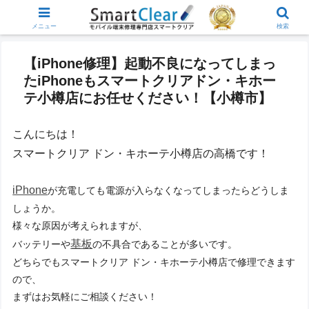
メニュー
検索
【iPhone修理】起動不良になってしまっ
たiPhoneもスマートクリアドン・キホー
テ小樽店にお任せください！【小樽市】
こんにちは！
スマートクリア ドン・キホーテ小樽店の高橋です！
iPhone
が充電しても電源が入らなくなってしまったらどうしま
しょうか。
様々な原因が考えられますが、
基板
バッテリーや
の不具合であることが多いです。
どちらでもスマートクリア ドン・キホーテ小樽店で修理できます
ので、
まずはお気軽にご相談ください！