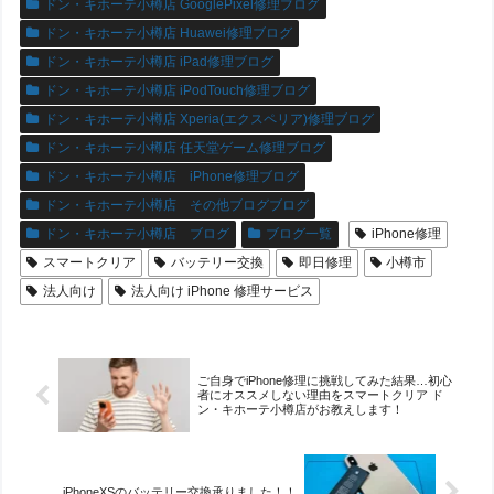
ドン・キホーテ小樽店 GooglePixel修理ブログ
ドン・キホーテ小樽店 Huawei修理ブログ
ドン・キホーテ小樽店 iPad修理ブログ
ドン・キホーテ小樽店 iPodTouch修理ブログ
ドン・キホーテ小樽店 Xperia(エクスペリア)修理ブログ
ドン・キホーテ小樽店 任天堂ゲーム修理ブログ
ドン・キホーテ小樽店 iPhone修理ブログ
ドン・キホーテ小樽店 その他ブログブログ
ドン・キホーテ小樽店 ブログ
ブログ一覧
iPhone修理
スマートクリア
バッテリー交換
即日修理
小樽市
法人向け
法人向け iPhone 修理サービス
ご自身でiPhone修理に挑戦してみた結果…初心
者にオススメしない理由をスマートクリア ド
ン・キホーテ小樽店がお教えします！
iPhoneXSのバッテリー交換承りました！！