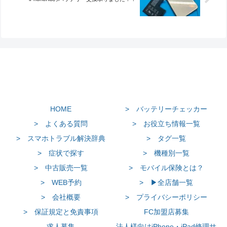
HOME
> バッテリーチェッカー
> よくある質問
> お役立ち情報一覧
> スマホトラブル解決辞典
> タグ一覧
> 症状で探す
> 機種別一覧
> 中古販売一覧
> モバイル保険とは？
> WEB予約
> ▶全店舗一覧
> 会社概要
> プライバシーポリシー
> 保証規定と免責事項
FC加盟店募集
求人募集
法人様向けiPhone・iPad修理サ