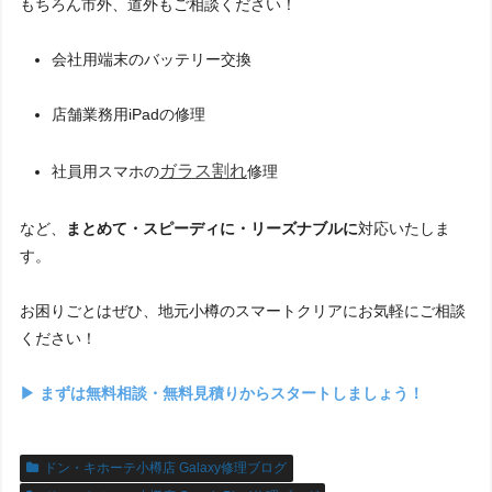
もちろん市外、道外もご相談ください！
会社用端末のバッテリー交換
店舗業務用iPadの修理
ガラス割れ
社員用スマホの
修理
など、
まとめて・スピーディに・リーズナブルに
対応いたしま
す。
お困りごとはぜひ、地元小樽のスマートクリアにお気軽にご相談
ください！
▶︎ まずは無料相談・無料見積りからスタートしましょう！
ドン・キホーテ小樽店 Galaxy修理ブログ