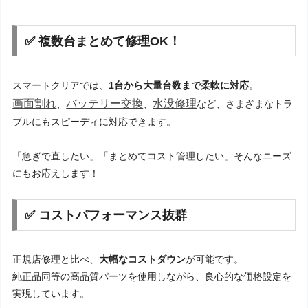
✅ 複数台まとめて修理OK！
スマートクリアでは、
1台から大量台数まで柔軟に対応
。
画面割れ
バッテリー交換
水没修理
、
、
など、さまざまなトラ
ブルにもスピーディに対応できます。
「急ぎで直したい」「まとめてコスト管理したい」そんなニーズ
にもお応えします！
✅ コストパフォーマンス抜群
正規店修理と比べ、
大幅なコストダウン
が可能です。
純正品同等の高品質パーツを使用しながら、良心的な価格設定を
実現しています。