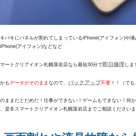
キバキにパネルが割れてしまっているiPhone(アイフォン)
iPhone(アイフォン)などなど
即日修理
マートクリアイオン札幌藻岩店なら最短30分で
しま
バックアップ
かも
データがそのまま
なので、
不要
！！（でも
のままだとだめだ！仕事ができない！ゲームもできない！何か
、是非スマートクリアイオン札幌藻岩店までご相談くださいま