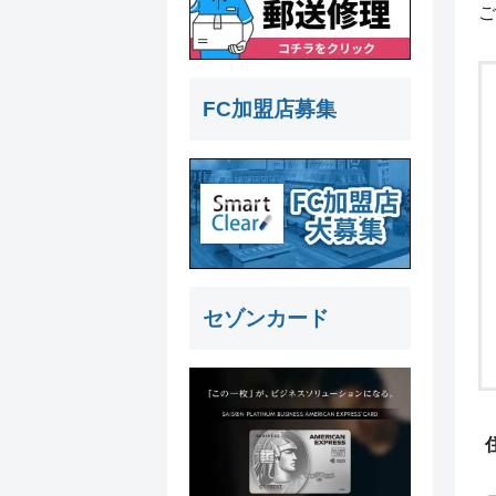
ご
FC加盟店募集
セゾンカード