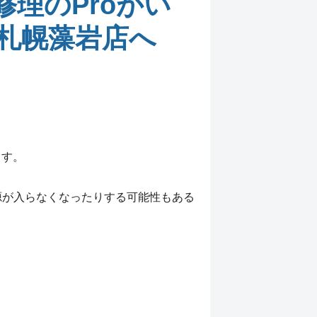
理のProがい
札幌藻岩店へ
ます。
電源が入らなくなったりする可能性もある