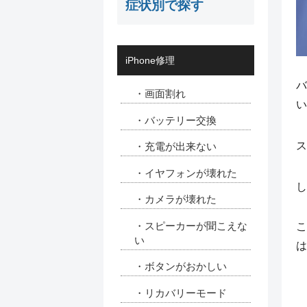
症状別で探す
iPhone修理
バ
・画面割れ
い
・バッテリー交換
ス
・充電が出来ない
・イヤフォンが壊れた
し
・カメラが壊れた
・スピーカーが聞こえな
こ
い
は
・ボタンがおかしい
・リカバリーモード