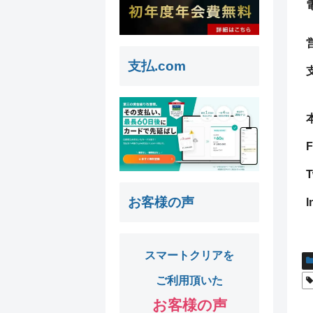
支払.com
F
T
お客様の声
I
スマートクリアを
ご利用頂いた
お客様の声