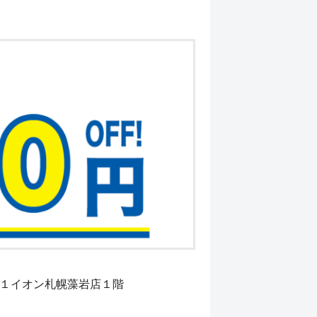
１−１イオン札幌藻岩店１階