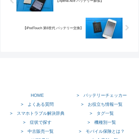
【Xperia Ace バッテリー膨張】
【iPodTouch 第6世代 バッテリー交換】
HOME
> バッテリーチェッカー
> よくある質問
> お役立ち情報一覧
> スマホトラブル解決辞典
> タグ一覧
> 症状で探す
> 機種別一覧
> 中古販売一覧
> モバイル保険とは？