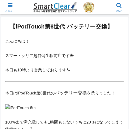
メニュー
検索
【iPodTouch第6世代 バッテリー交換】
こんにちは！
スマートクリア越谷蒲生駅前店です☀
本日も10時より営業しております🔧
バッテリー交換
本日はiPodTouch第6世代の
を承りました！
100%まで満充電しても1時間もしないうちに20％になってしまう