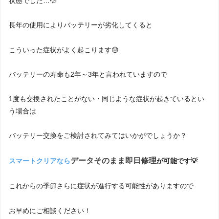
状態でした…💦
長年の使用によりバッテリーが劣化してくると
こういった症状がよく起こります😓
バッテリーの寿命も2年～3年と言われていますので
1度も交換されたことがない・同じような症状が起きているとい
う場合は
バッテリー交換をご検討されてみてはいかがでしょうか？
データそのまま
即日修理
スマートクリアなら
が可能です💡
これからの季節さらに症状が進行する可能性がありますので
お早めにご相談ください！