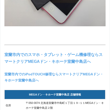
室蘭市内でのスマホ・タブレット・ゲーム機修理ならス
マートクリアMEGAドン・キホーテ室蘭中島店へ
室蘭市内でのiPodTOUCH修理ならスマートクリアMEGAドン・
キホーテ室蘭中島店へ
MEGAドン・キホーテ室蘭中島店 店舗情報
〒050-0074 北海道室蘭市中島町１丁目１９−１１MEGAドン・キ
住所
ホーテ室蘭中島店２階