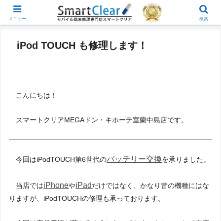
メニュー
検索
iPod TOUCH も修理します！
こんにちは！
スマートクリアMEGAドン・キホーテ室蘭中島店です。
バッテリー交換
今回はiPodTOUCH第6世代の
を承りました。
iPhone
iPad
当店では
や
だけではなく、かなり昔の機種にはな
りますが、iPodTOUCHの修理も承っております。