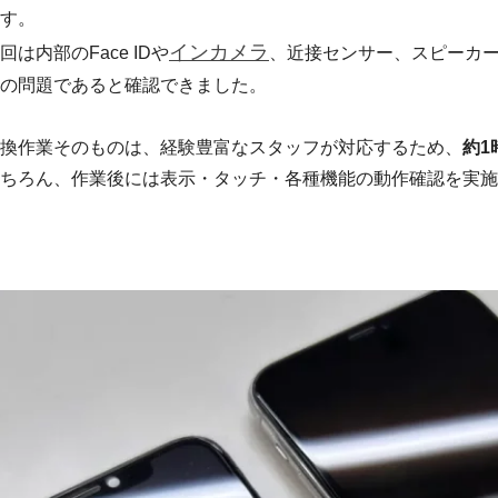
す。
インカメラ
回は内部のFace IDや
、近接センサー、スピーカ
の問題であると確認できました。
換作業そのものは、経験豊富なスタッフが対応するため、
約1
ちろん、作業後には表示・タッチ・各種機能の動作確認を実施