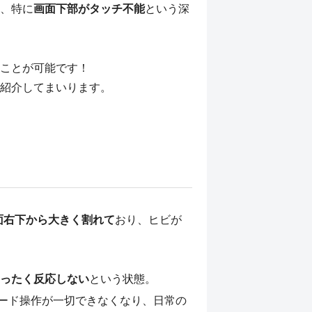
、特に
画面下部がタッチ不能
という深
ことが可能です！
紹介してまいります。
面右下から大きく割れて
おり、ヒビが
ったく反応しない
という状態。
ード操作が一切できなくなり、日常の