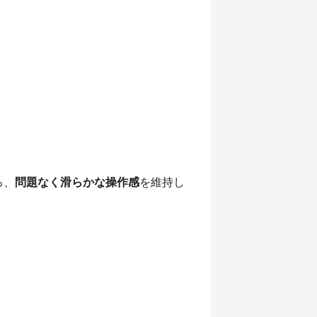
ろ、
問題なく滑らかな操作感
を維持し