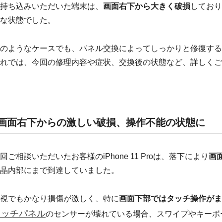
持ち込みいただいた端末は、
画面右下から大きく破損
しており
な状態でした。
のようなケースでも、パネル交換によってしっかりと修復する
れでは、今回の修理内容や症状、交換後の状態など、詳しくご
画面右下からの激しい破損、操作不能の状態に
回ご相談いただいたお客様のiPhone 11 Proは、落下により
画
晶内部にまで到達していました。
視でもかなり損傷が激しく、特に
画面下部ではタッチ操作がま
タッチパネル
のセンサーが壊れている場合、スワイプやキーボ