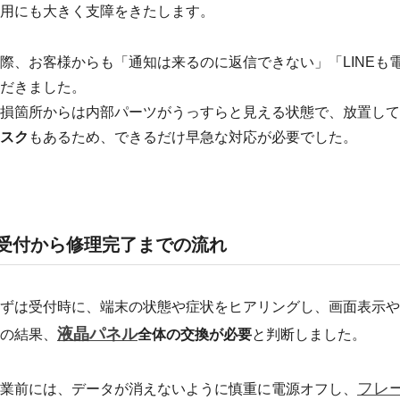
用にも大きく支障をきたします。
際、お客様からも「通知は来るのに返信できない」「LINEも
だきました。
損箇所からは内部パーツがうっすらと見える状態で、放置して
スク
もあるため、できるだけ早急な対応が必要でした。
受付から修理完了までの流れ
ずは受付時に、端末の状態や症状をヒアリングし、画面表示や
液晶パネル
の結果、
全体の交換が必要
と判断しました。
フレ
業前には、データが消えないように慎重に電源オフし、