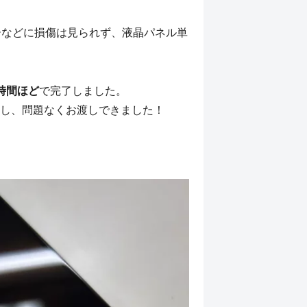
ーなどに損傷は見られず、液晶パネル単
時間ほど
で完了しました。
し、問題なくお渡しできました！