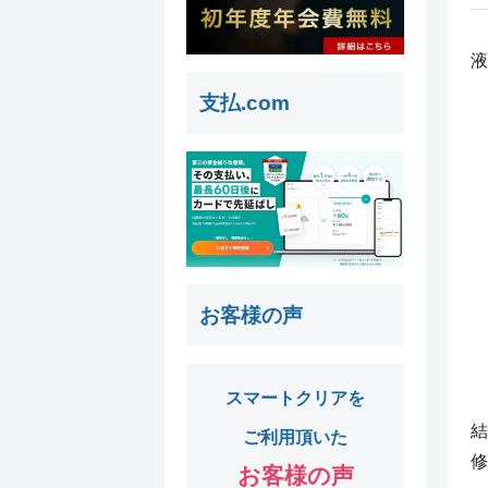
液
支払.com
お客様の声
スマートクリアを
結
ご利用頂いた
修
お客様の声