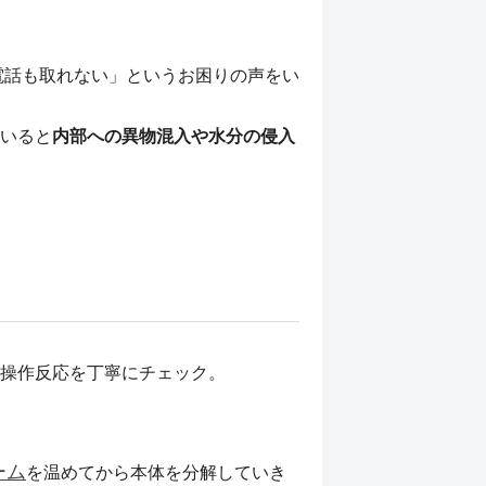
電話も取れない」というお困りの声をい
いると
内部への異物混入や水分の侵入
操作反応を丁寧にチェック。
ーム
を温めてから本体を分解していき