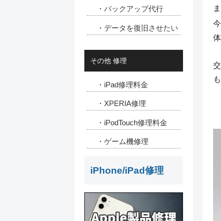
ま
・バックアップ代行
今
・データを復旧させたい
体
その他 修理
交
も
・iPad修理料金
・XPERIA修理
・iPodTouch修理料金
・ゲーム機修理
iPhone/iPad修理