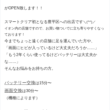
がOPEN致します！！
スマートクリア初となる豊平区への出店です
＼(^^)／
イオン内の店舗ですので、お買い物ついでに立ち寄りやすくなっ
ております！
今までちょっと遠くの店舗に足を運んでいた方や、
「画面にヒビが入っているけど大丈夫だろうか……」
「もう2年くらい使ってるけどバッテリーは大丈夫か
な……」
そんなお悩みをお持ちの方。
バッテリー交換
は15分〜
画面交換
は30分〜
（機種によります）