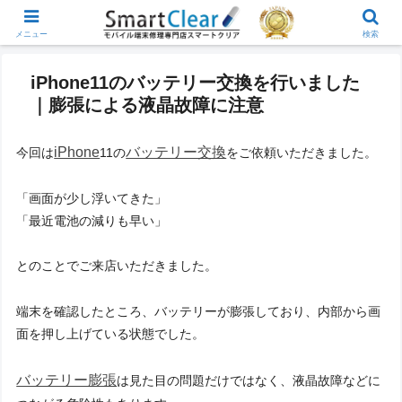
メニュー
検索
iPhone11のバッテリー交換を行いました
｜膨張による液晶故障に注意
iPhone
バッテリー交換
今回は
11の
をご依頼いただきました。
「画面が少し浮いてきた」
「最近電池の減りも早い」
とのことでご来店いただきました。
端末を確認したところ、バッテリーが膨張しており、内部から画
面を押し上げている状態でした。
バッテリー膨張
は見た目の問題だけではなく、液晶故障などに