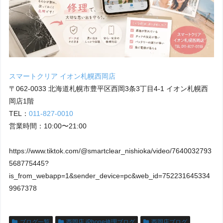
スマートクリア イオン札幌西岡店
〒062-0033 北海道札幌市豊平区西岡3条3丁目4-1 イオン札幌西
岡店1階
TEL：
011-827-0010
営業時間：10:00〜21:00
https://www.tiktok.com/@smartclear_nishioka/video/7640032793
568775445?
is_from_webapp=1&sender_device=pc&web_id=752231645334
9967378
ブログ一覧
西岡店 iPhone修理ブログ
西岡店ブログ