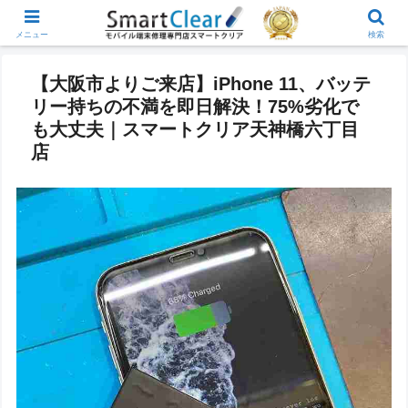
メニュー
検索
【大阪市よりご来店】iPhone 11、バッテ
リー持ちの不満を即日解決！75%劣化で
も大丈夫｜スマートクリア天神橋六丁目
店