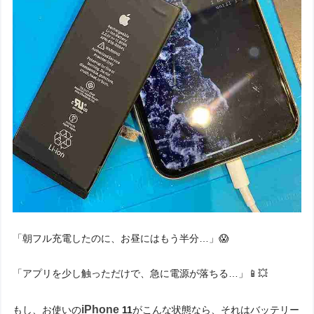
「朝フル充電したのに、お昼にはもう半分…」😱
「アプリを少し触っただけで、急に電源が落ちる…」📱💥
iPhone
もし、お使いの
11
がこんな状態なら、それはバッテリー