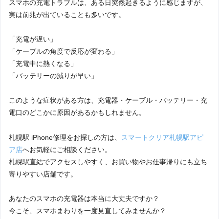
スマホの充電トラブルは、ある日突然起きるように感じますが、
実は前兆が出ていることも多いです。
「充電が遅い」
「ケーブルの角度で反応が変わる」
「充電中に熱くなる」
「バッテリーの減りが早い」
このような症状がある方は、充電器・ケーブル・バッテリー・充
電口のどこかに原因があるかもしれません。
札幌駅 iPhone修理をお探しの方は、
スマートクリア札幌駅アピ
ア店
へお気軽にご相談ください。
札幌駅直結でアクセスしやすく、お買い物やお仕事帰りにも立ち
寄りやすい店舗です。
あなたのスマホの充電器は本当に大丈夫ですか？
今こそ、スマホまわりを一度見直してみませんか？