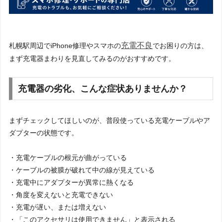
充電不良
札幌駅周辺でiPhone修理やスマホの
でお困りの方は、
まず充電器まわりを見直してみるのがおすすめです。
充電器の劣化、こんな症状ありませんか？
まずチェックしてほしいのが、普段使っている充電ケーブルやア
ダプターの状態です。
・充電ケーブルの根元が曲がっている
・ケーブルの被膜が破れて中の線が見えている
・充電中にアダプターが異常に熱くなる
・角度を変えないと充電できない
・充電が遅い、または増えない
・「このアクセサリは使用できません」と表示される