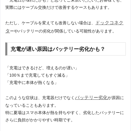
「充電口が壊れたかも」と思ってご来店いただいたお客様でも、
実際にはケーブル交換だけで改善するケースもあります。
ドックコネク
ただし、ケーブルを変えても改善しない場合は、
タ
ーやバッテリーの劣化が関係している可能性があります。
充電が遅い原因はバッテリー劣化かも？
「充電はできるけど、増えるのが遅い」
「100％まで充電してもすぐ減る」
「充電中に本体が熱くなる」
バッテリー劣化
このような症状は、充電器だけでなく
が原因に
なっていることもあります。
特に夏場はスマホ本体が熱を持ちやすく、劣化したバッテリーに
さらに負担がかかりやすい時期です。