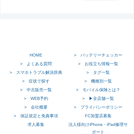
HOME
> バッテリーチェッカー
> よくある質問
> お役立ち情報一覧
> スマホトラブル解決辞典
> タグ一覧
> 症状で探す
> 機種別一覧
> 中古販売一覧
> モバイル保険とは？
> WEB予約
> ▶全店舗一覧
> 会社概要
> プライバシーポリシー
> 保証規定と免責事項
FC加盟店募集
求人募集
法人様向けiPhone・iPad修理サ
ポート