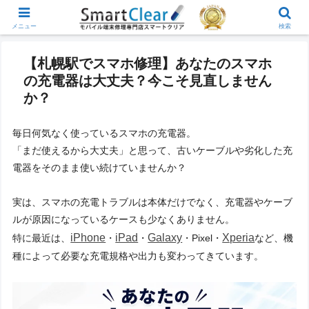
メニュー
検索
【札幌駅でスマホ修理】あなたのスマホ
の充電器は大丈夫？今こそ見直しません
か？
毎日何気なく使っているスマホの充電器。
「まだ使えるから大丈夫」と思って、古いケーブルや劣化した充
電器をそのまま使い続けていませんか？
実は、スマホの充電トラブルは本体だけでなく、充電器やケーブ
ルが原因になっているケースも少なくありません。
iPhone
iPad
Galaxy
Xperia
特に最近は、
・
・
・Pixel・
など、機
種によって必要な充電規格や出力も変わってきています。