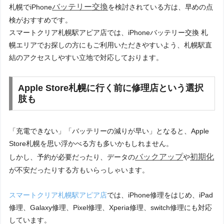
バッテリー交換
札幌でiPhone
を検討されている方は、早めの点
検がおすすめです。
スマートクリア札幌駅アピア店では、iPhoneバッテリー交換 札
幌エリアでお探しの方にもご利用いただきやすいよう、札幌駅直
結のアクセスしやすい立地で対応しております。
Apple Store札幌に行く前に修理店という選択
肢も
「充電できない」「バッテリーの減りが早い」となると、Apple
Store札幌を思い浮かべる方も多いかもしれません。
バックアップ
初期化
しかし、予約が必要だったり、データの
や
が不安だったりする方もいらっしゃいます。
スマートクリア札幌駅アピア店
では、iPhone修理をはじめ、iPad
修理、Galaxy修理、Pixel修理、Xperia修理、switch修理にも対応
しています。