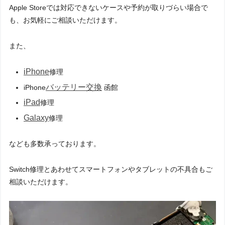
Apple Storeでは対応できないケースや予約が取りづらい場合で
も、お気軽にご相談いただけます。
また、
iPhone
修理
バッテリー交換
iPhone
函館
iPad
修理
Galaxy
修理
なども多数承っております。
Switch修理とあわせてスマートフォンやタブレットの不具合もご
相談いただけます。