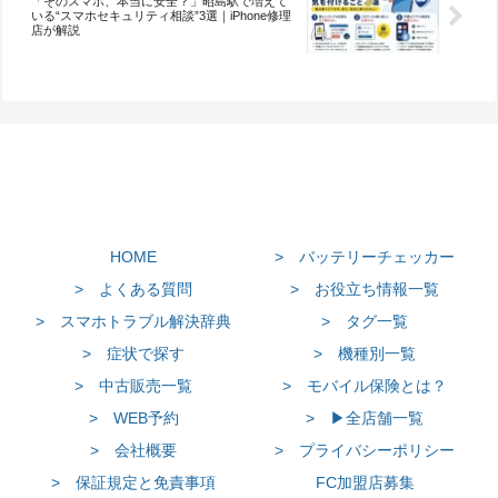
「そのスマホ、本当に安全？」昭島駅で増えて
いる“スマホセキュリティ相談”3選｜iPhone修理
店が解説
HOME
> バッテリーチェッカー
> よくある質問
> お役立ち情報一覧
> スマホトラブル解決辞典
> タグ一覧
> 症状で探す
> 機種別一覧
> 中古販売一覧
> モバイル保険とは？
> WEB予約
> ▶全店舗一覧
> 会社概要
> プライバシーポリシー
> 保証規定と免責事項
FC加盟店募集