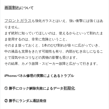
画面割れ
について
フロントガラス
も強化ガラスとはいえ、強い衝撃には強くはあ
りません。
まず絶対に知っていてほしいのは、使えるからといって割れたま
ま使用するのは、非常に危険ということ。
そのまま放っておくと、1本のひび割れが徐々に広がっていき、
中の液晶も支障をきたす可能性も有り、内部がむき出しになるこ
とで湿気やホコリなどの異物の影響も受けます。
その結果、カメラ故障・スピーカー故障と広がって行きます。
iPhoneパネル修理の実際によくあるトラブル
初期化
① 勝手にロック解除失敗によるデータ
② 勝手にランダム通話発信