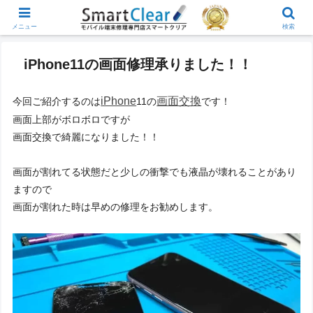
メニュー
検索
iPhone11の画面修理承りました！！
iPhone
画面交換
今回ご紹介するのは
11の
です！
画面上部がボロボロですが
画面交換で綺麗になりました！！
画面が割れてる状態だと少しの衝撃でも液晶が壊れることがあり
ますので
画面が割れた時は早めの修理をお勧めします。