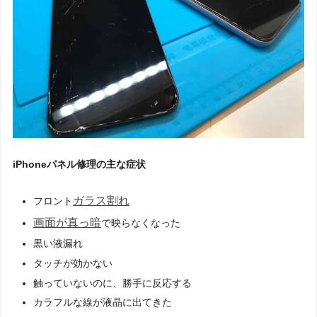
iPhoneパネル修理の主な症状
ガラス割れ
フロント
画面が真っ暗
で映らなくなった
黒い液漏れ
タッチが効かない
触っていないのに、勝手に反応する
カラフルな線が液晶に出てきた