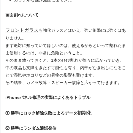
画面割れについて
フロントガラス
も強化ガラスとはいえ、強い衝撃には強くはあ
りません。
まず絶対に知っていてほしいのは、使えるからといって割れたま
ま使用するのは、非常に危険ということ。
そのまま放っておくと、1本のひび割れが徐々に広がっていき、
中の液晶も支障をきたす可能性も有り、内部がむき出しになるこ
とで湿気やホコリなどの異物の影響も受けます。
その結果、カメラ故障・スピーカー故障と広がって行きます。
iPhoneパネル修理の実際によくあるトラブル
初期化
① 勝手にロック解除失敗によるデータ
② 勝手にランダム通話発信