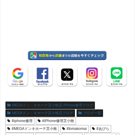
MEGAドン・キホーテ苫小牧店 iPhone修理ブログ
MEGAドン・キホーテ苫小牧店ブログ
ブログ一覧
#iphone修理
#iPhone修理苫小牧
#MEGAドンキホーテ苫小牧
#tomakomai
#あびら