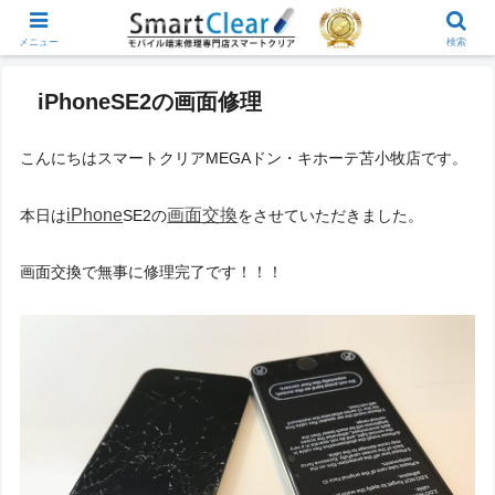
メニュー
検索
iPhoneSE2の画面修理
こんにちはスマートクリアMEGAドン・キホーテ苫小牧店です。
iPhone
画面交換
本日は
SE2の
をさせていただきました。
画面交換で無事に修理完了です！！！