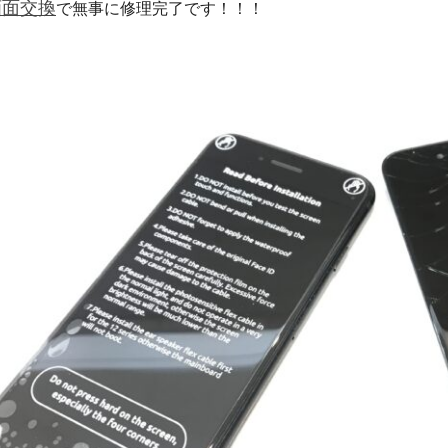
画面交換
で無事に修理完了です！！！