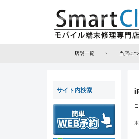
店舗一覧
当店につ
サイト内検索
こ
本