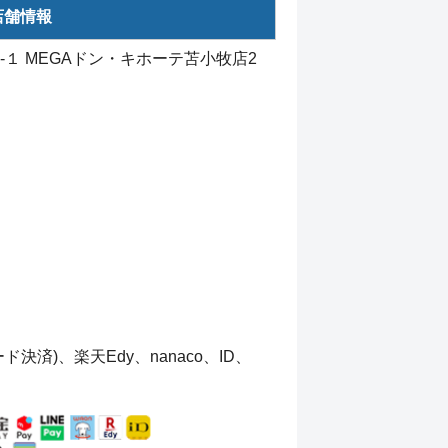
店舗情報
６-１ MEGAドン・キホーテ苫小牧店2
済)、楽天Edy、nanaco、ID、