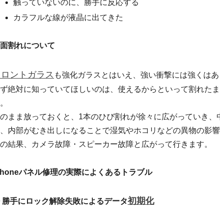
触っていないのに、勝手に反応する
カラフルな線が液晶に出てきた
面割れについて
フロントガラス
も強化ガラスとはいえ、強い衝撃には強くはあ
ず絶対に知っていてほしいのは、使えるからといって割れたま
。
のまま放っておくと、1本のひび割れが徐々に広がっていき、
、内部がむき出しになることで湿気やホコリなどの異物の影響
の結果、カメラ故障・スピーカー故障と広がって行きます。
Phoneパネル修理の実際によくあるトラブル
初期化
 勝手にロック解除失敗によるデータ