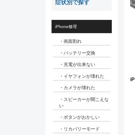
症状別で探す
iPhone修理
・画面割れ
・バッテリー交換
・充電が出来ない
・イヤフォンが壊れた
i
・カメラが壊れた
・スピーカーが聞こえな
い
・ボタンがおかしい
・リカバリーモード