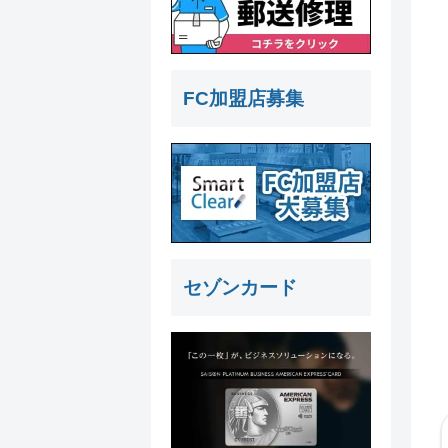
FC加盟店募集
セゾンカード