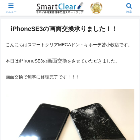
メニュー
検索
iPhoneSE3の画面交換承りました！！
こんにちはスマートクリアMEGAドン・キホーテ苫小牧店です。
iPhone
画面交換
本日は
SE3の
をさせていただきました。
画面交換で無事に修理完了です！！！