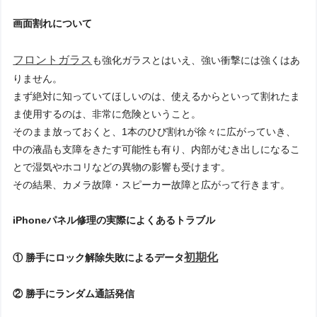
画面割れについて
フロントガラス
も強化ガラスとはいえ、強い衝撃には強くはあ
りません。
まず絶対に知っていてほしいのは、使えるからといって割れたま
ま使用するのは、非常に危険ということ。
そのまま放っておくと、1本のひび割れが徐々に広がっていき、
中の液晶も支障をきたす可能性も有り、内部がむき出しになるこ
とで湿気やホコリなどの異物の影響も受けます。
その結果、カメラ故障・スピーカー故障と広がって行きます。
iPhoneパネル修理の実際によくあるトラブル
初期化
① 勝手にロック解除失敗によるデータ
② 勝手にランダム通話発信