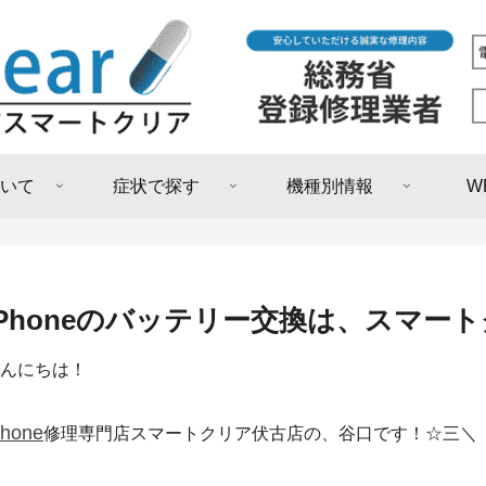
いて
症状で探す
機種別情報
W
iPhoneのバッテリー交換は、スマー
んにちは！
Phone
修理専門店スマートクリア伏古店の、谷口です！☆三＼