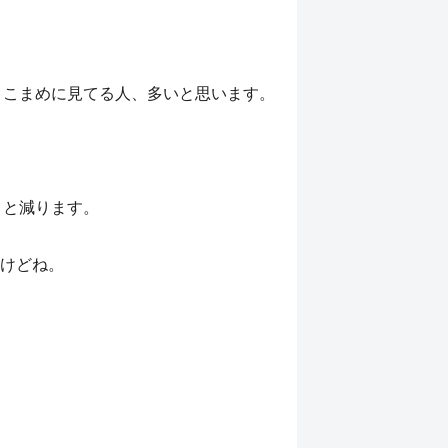
ら、こまめに見てる人、多いと思います。
うと減ります
。
けどね。