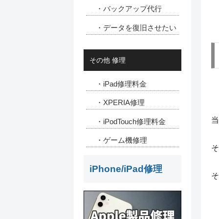
・バックアップ代行
・データを復旧させたい
その他 修理
・iPad修理料金
・XPERIA修理
当
・iPodTouch修理料金
・ゲーム機修理
そ
iPhone/iPad修理
そ