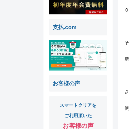
０
支払.com
そ
新
お客様の声
さ
スマートクリアを
使
ご利用頂いた
お客様の声