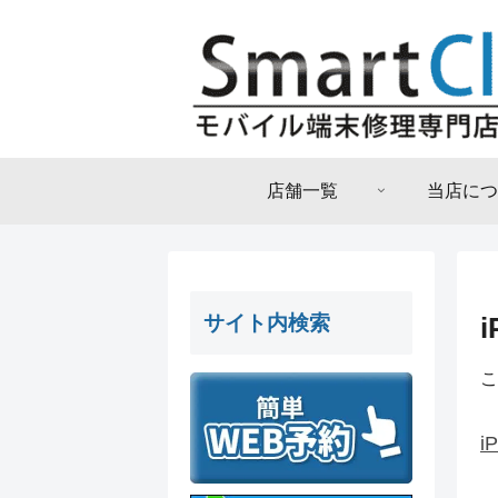
店舗一覧
当店につ
サイト内検索
こ
i