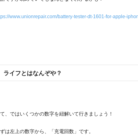
tps://www.unionrepair.com/battery-tester-dt-1601-for-apple-ipho
ライフとはなんぞや？
て、ではいくつかの数字を紐解いて行きましょう！
ずは左上の数字から、「充電回数」です。