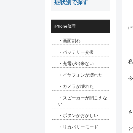
症状別で探す
iPhone修理
i
・画面割れ
・バッテリー交換
私
・充電が出来ない
・イヤフォンが壊れた
今
・カメラが壊れた
・スピーカーが聞こえな
い
さ
・ボタンがおかしい
・リカバリーモード
ど