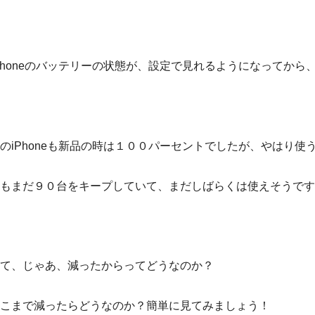
Phoneのバッテリーの状態が、設定で見れるようになってか
のiPhoneも新品の時は１００パーセントでしたが、やはり使
もまだ９０台をキープしていて、まだしばらくは使えそうです
て、じゃあ、減ったからってどうなのか？
こまで減ったらどうなのか？簡単に見てみましょう！