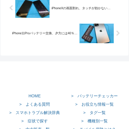
iPhoneXの画面割れ、タッチが効かない…
iPhone11Proバッテリー交換、夕方には40％…
HOME
> バッテリーチェッカー
> よくある質問
> お役立ち情報一覧
> スマホトラブル解決辞典
> タグ一覧
> 症状で探す
> 機種別一覧