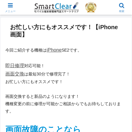
メニュー
検索
お忙しい方にもオススメです！【iPhone
画面】
iPhone
今回ご紹介する機種は
SE2です。
即日修理
対応可能！
画面交換
は最短30分で修理完了！
お忙しい方にもオススメです！
画面交換すると新品のようになります！
機種変更の前に修理が可能かご相談からでもお待ちしておりま
す。
画面故障のことなら