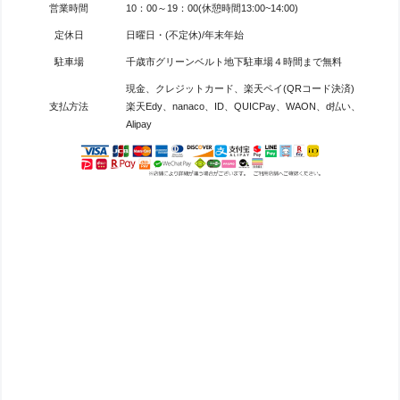
営業時間
10：00～19：00(休憩時間13:00~14:00)
定休日
日曜日・(不定休)/年末年始
駐車場
千歳市グリーンベルト地下駐車場４時間まで無料
現金、クレジットカード、楽天ペイ(QRコード決済)
支払方法
楽天Edy、nanaco、ID、QUICPay、WAON、d払い、
Alipay