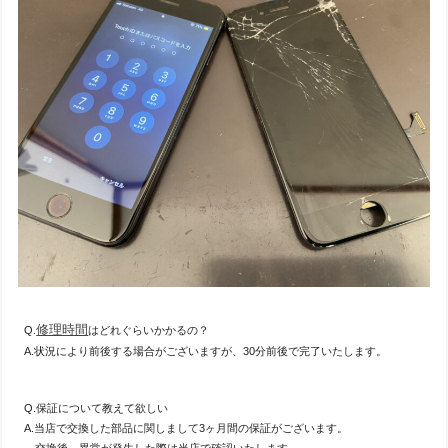
修理時間
Q.
はどれぐらいかかるの？
A.状況により前後する場合がございますが、30分前後で完了いたします。
Q.保証について教えて欲しい
A.当店で交換した部品に関しまして3ヶ月間の保証がございます。