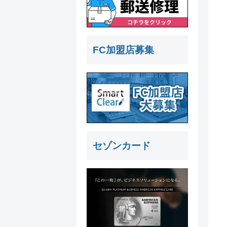
FC加盟店募集
セゾンカード