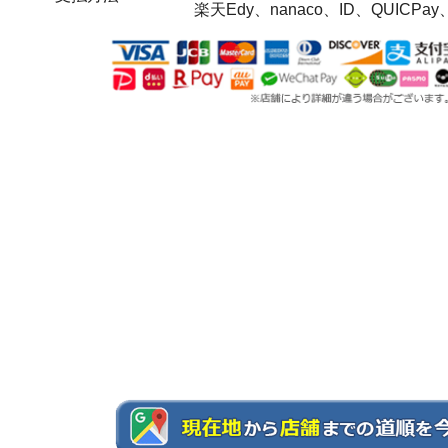
楽天Edy、nanaco、ID、QUICPay