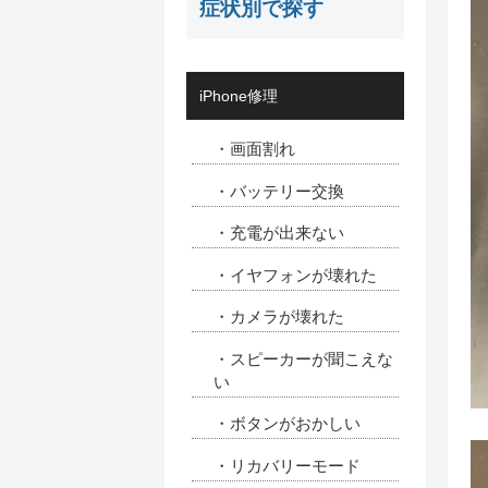
症状別で探す
iPhone修理
・画面割れ
・バッテリー交換
・充電が出来ない
・イヤフォンが壊れた
・カメラが壊れた
・スピーカーが聞こえな
い
・ボタンがおかしい
・リカバリーモード