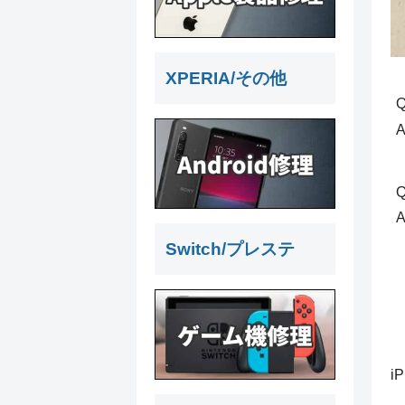
XPERIA/その他
Q
Switch/プレステ
i