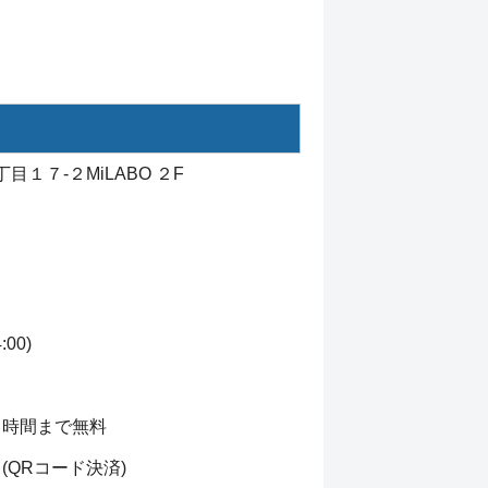
目１７-２MiLABO ２F
00)
４時間まで無料
QRコード決済)