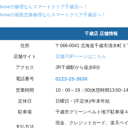
Phoneの修理ならスマートクリア千歳店へ！
Phoneの画面交換修理ならスマートクリア千歳店へ！
千歳店 店舗情報
住所
〒066-0041 北海道千歳市清水町３丁
店舗サイト
店舗TOPぺージはこちら
アクセス
JR千歳駅から徒歩8分
0123-25-3930
電話番号
営業時間
10：00～19：00(休憩時間13:00~14:
定休日
日曜日・(不定休)/年末年始
駐車場
千歳市グリーンベルト地下駐車場
現金、クレジットカード、楽天ペイ(
支払方法