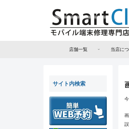
店舗一覧
当店につ
サイト内検索
今
画
誤