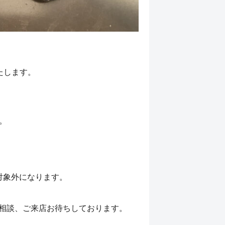
たします。
。
対象外になります。
非ご相談、ご来店お待ちしております。