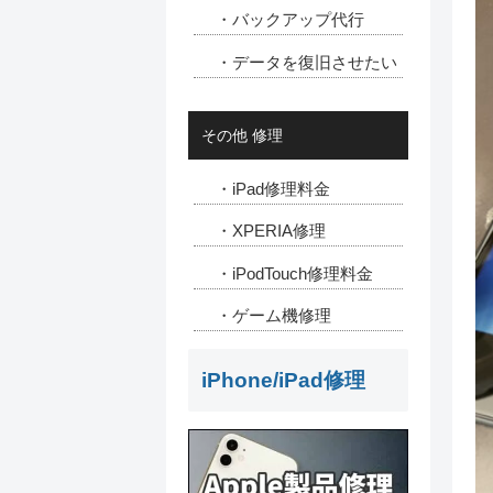
・バックアップ代行
・データを復旧させたい
その他 修理
・iPad修理料金
・XPERIA修理
・iPodTouch修理料金
・ゲーム機修理
iPhone/iPad修理