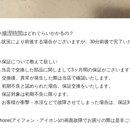
修理時間
.
はどれぐらいかかるの？
A.状況により前後する場合がございますが、30分前後で完了い
Q.保証について教えて欲しい
A.当店で交換した部品に関しまして3ヶ月間の保証がございます
交換後、異常が発生した際は当店で確認いたします。
初期不良と認められた場合、保証交換をいたします。
保証対象は初期不良に限ります。
お客様が衝撃・水没などで故障させてしまった場合は、保証
Phone(アイフォン・アイホン)の画面故障でお困りの際は是