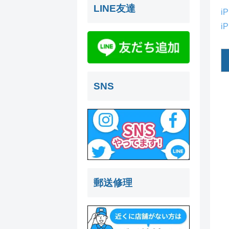
LINE友達
i
i
SNS
郵送修理