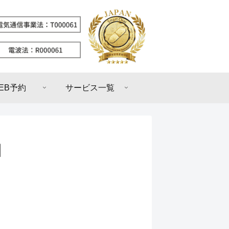
EB予約
サービス一覧
】