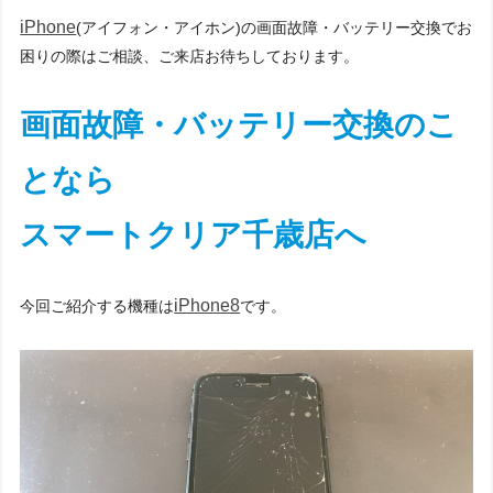
iPhone
(アイフォン・アイホン)の画面故障・バッテリー交換でお
困りの際はご相談、ご来店お待ちしております。
画面故障・バッテリー交換のこ
となら
スマートクリア千歳店へ
iPhone8
今回ご紹介する機種は
です。