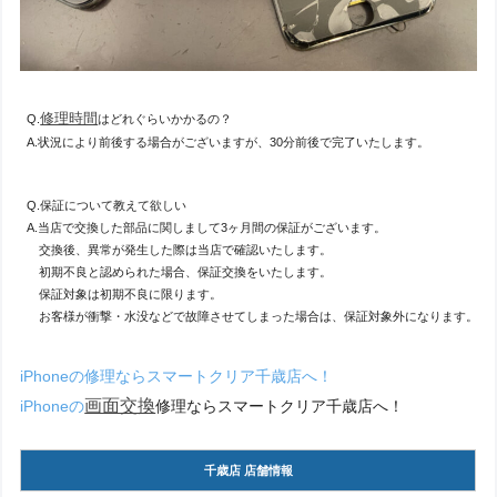
修理時間
Q.
はどれぐらいかかるの？
A.状況により前後する場合がございますが、30分前後で完了いたします。
Q.保証について教えて欲しい
A.当店で交換した部品に関しまして3ヶ月間の保証がございます。
交換後、異常が発生した際は当店で確認いたします。
初期不良と認められた場合、保証交換をいたします。
保証対象は初期不良に限ります。
お客様が衝撃・水没などで故障させてしまった場合は、保証対象外になります。
iPhoneの修理ならスマートクリア千歳店へ！
画面交換
iPhoneの
修理ならスマートクリア千歳店へ！
千歳店 店舗情報