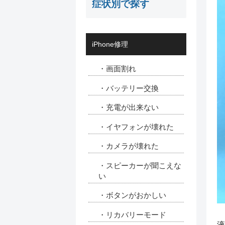
症状別で探す
iPhone修理
・画面割れ
・バッテリー交換
・充電が出来ない
・イヤフォンが壊れた
・カメラが壊れた
・スピーカーが聞こえな
い
・ボタンがおかしい
・リカバリーモード
液