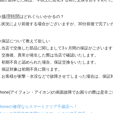
修理時間
.
はどれぐらいかかるの？
A.状況により前後する場合がございますが、30分前後で完了い
Q.保証について教えて欲しい
A.当店で交換した部品に関しまして3ヶ月間の保証がございます
交換後、異常が発生した際は当店で確認いたします。
初期不良と認められた場合、保証交換をいたします。
保証対象は初期不良に限ります。
お客様が衝撃・水没などで故障させてしまった場合は、保証
Phone(アイフォン・アイホン)の画面故障でお困りの際は是
Phoneの修理ならスマートクリア千歳店へ！