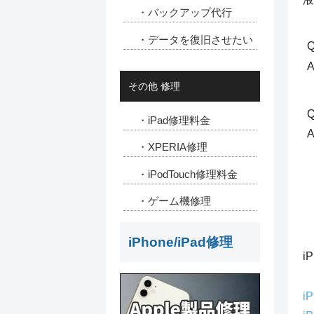
・バックアップ代行
・データを復旧させたい
Q
その他 修理
・iPad修理料金
・XPERIA修理
・iPodTouch修理料金
・ゲーム機修理
iPhone/iPad修理
i
i