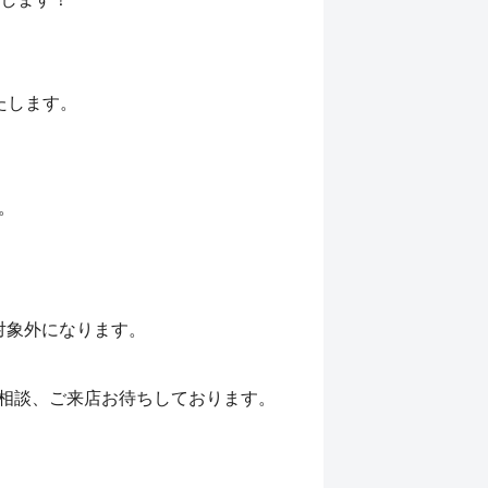
たします。
。
対象外になります。
非ご相談、ご来店お待ちしております。