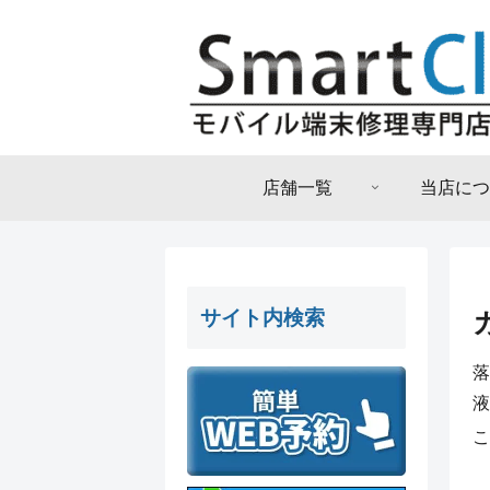
店舗一覧
当店につ
サイト内検索
落
液
こ