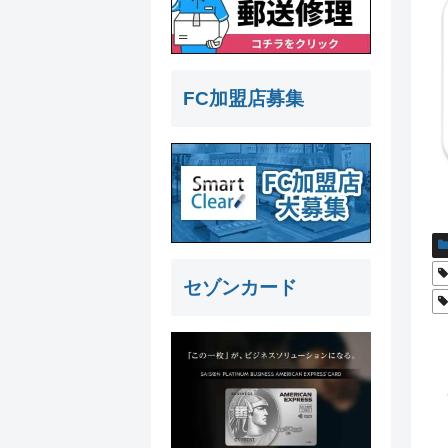
FC加盟店募集
セゾンカード