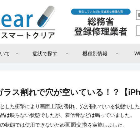
いて
症状で探す
機種別情報
W
ガラス割れで穴が空いている！？【iPh
とした衝撃により画面上部が割れ、穴が開いている状態でした
晶は映らない状態でしたが、着信音などは鳴っていました。
画面交換
の状態では使用できないため
を実施しました。