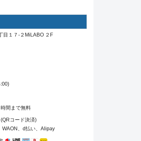
目１７-２MiLABO ２F
00)
４時間まで無料
QRコード決済)
、WAON、d払い、Alipay