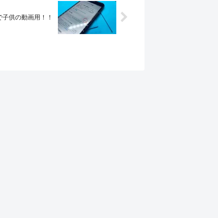
宅で子供の動画用！！