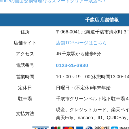
Phoneの画面交換修理ならスマートクリア千歳店へ！
千歳店 店舗情報
住所
〒066-0041 北海道千歳市清水町３丁
店舗サイト
店舗TOPぺージはこちら
アクセス
JR千歳駅から徒歩8分
0123-25-3930
電話番号
営業時間
10：00～19：00(休憩時間13:00~14:
定休日
日曜日・(不定休)/年末年始
駐車場
千歳市グリーンベルト地下駐車場
現金、クレジットカード、楽天ペイ(
支払方法
楽天Edy、nanaco、ID、QUICPay