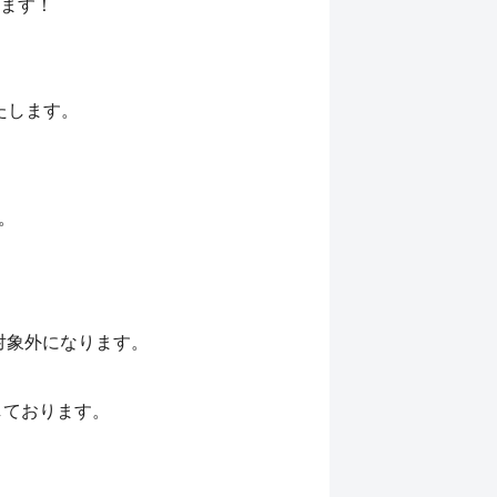
ます！
たします。
。
対象外になります。
しております。