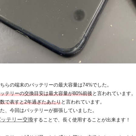
ちらの端末のバッテリーの最大容量は74%でした。
ッテリーの交換目安は最大容量が80%前後
と言われています。
数で表すと2年過ぎたあたり
と言われています。
た、今回はバッテリーが膨張していました。
バッテリー交換
することで、長く使用することが出来ます！