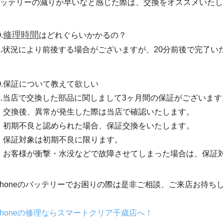
ッテリーの減りが早いなと感じた際は、交換をオススメいたし
修理時間
.
はどれぐらいかかるの？
A.状況により前後する場合がございますが、20分前後で完了い
Q.保証について教えて欲しい
A.当店で交換した部品に関しまして3ヶ月間の保証がございます
交換後、異常が発生した際は当店で確認いたします。
初期不良と認められた場合、保証交換をいたします。
保証対象は初期不良に限ります。
お客様が衝撃・水没などで故障させてしまった場合は、保証
Phoneのバッテリーでお困りの際は是非ご相談、ご来店お待ち
Phoneの修理ならスマートクリア千歳店へ！