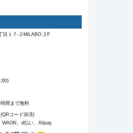
目１７-２MiLABO ２F
00)
４時間まで無料
QRコード決済)
、WAON、d払い、Alipay