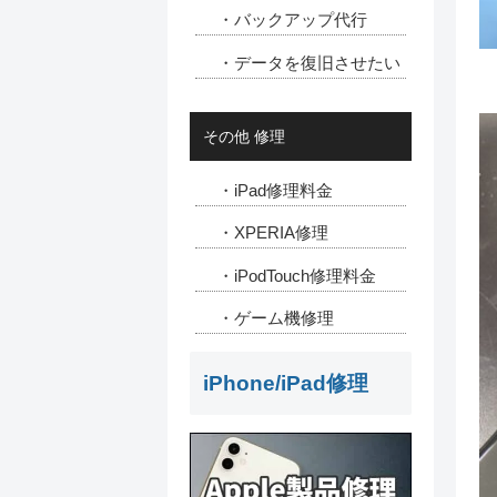
・バックアップ代行
・データを復旧させたい
その他 修理
・iPad修理料金
・XPERIA修理
・iPodTouch修理料金
・ゲーム機修理
iPhone/iPad修理