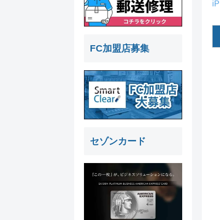
i
FC加盟店募集
セゾンカード