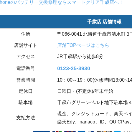
Phoneのバッテリー交換修理ならスマートクリア千歳店へ！
千歳店 店舗情報
住所
〒066-0041 北海道千歳市清水町３丁
店舗サイト
店舗TOPぺージはこちら
アクセス
JR千歳駅から徒歩8分
0123-25-3930
電話番号
営業時間
10：00～19：00(休憩時間13:00~14:
定休日
日曜日・(不定休)/年末年始
駐車場
千歳市グリーンベルト地下駐車場
現金、クレジットカード、楽天ペイ(
支払方法
楽天Edy、nanaco、ID、QUICPay