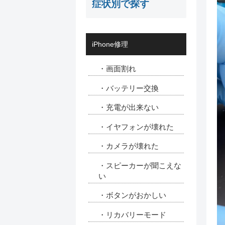
症状別で探す
iPhone修理
・画面割れ
・バッテリー交換
・充電が出来ない
・イヤフォンが壊れた
・カメラが壊れた
・スピーカーが聞こえな
い
・ボタンがおかしい
・リカバリーモード