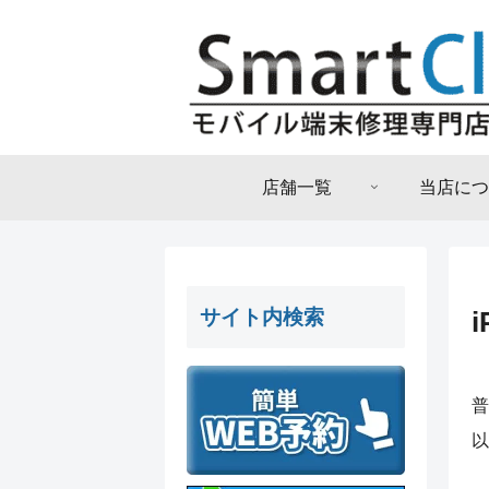
店舗一覧
当店につ
サイト内検索
普
以