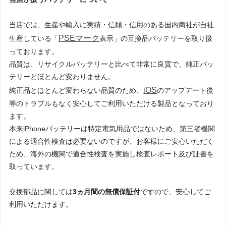
当店では、生産や輸入に実績・信頼・信用のある国内商社が自社
PSEマーク
生産している「
表示」の互換品バッテリーを取り扱
っております。
品質は、リサイクルバッテリーと比べて非常に良質で、純正バッ
テリーとほとんど変わりません。
iOS
純正品とほとんど変わらない品質のため、
のアップデート後
等のトラブルもなく安心してご利用いただける製品となっており
ます。
本来iPhoneバッテリーは特定電気用品ではないため、第三者機関
による適合性検査は必要ないのですが、お客様にご安心いただく
ため、海外の機関で適合性検査を実施し検査レポート及び証書を
取っています。
交換部品に関しては
3ヵ月間の無償保証付
ですので、安心してご
利用いただけます。