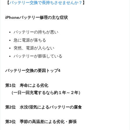
【
バッテリー交換で長持ちさせませんか？
】
iPhoneバッテリー修理の主な症状
バッテリーの持ちが悪い
急に電源が落ちる
突然、電源が入らない
バッテリーが膨張している
バッテリー交換の要因トップ4
第1位 寿命による劣化
（一日一回充電するなら約１年～２年）
第2位 水没/湿気によるバッテリーの腐食
第3位 季節の高温差による劣化・膨張