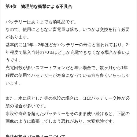
第4位 物理的な衝撃による不具合
バッテリーはあくまでも消耗品です。
なので、使用にともない畜電量は落ち、いつかは交換を行う必要
があります。
基本的には1年～2年ほどがバッテリーの寿命と言われており、2
年程度で購入当時の70％ほどしか充電できなくなる場合が多いよ
うです。
充電回数が多いスマートフォンだと早い場合で、数ヶ月から1年
程度の使用でバッテリーが寿命になっている方も多くいらっしゃ
います。
また、水に落とした等の水没の場合は、ほぼバッテリー交換が必
須の場合が多いです。
水没や寿命を超えたバッテリーをそのまま使い続けると、下記の
画像のように膨張してしまう恐れがあり、大変危険です。
当店が扱うバッテリーについて