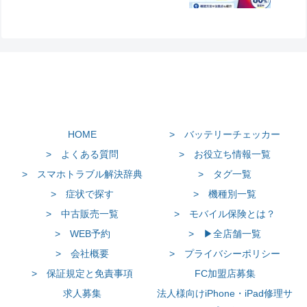
HOME
> バッテリーチェッカー
> よくある質問
> お役立ち情報一覧
> スマホトラブル解決辞典
> タグ一覧
> 症状で探す
> 機種別一覧
> 中古販売一覧
> モバイル保険とは？
> WEB予約
> ▶全店舗一覧
> 会社概要
> プライバシーポリシー
> 保証規定と免責事項
FC加盟店募集
求人募集
法人様向けiPhone・iPad修理サ