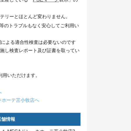
テリーとほとんど変わりません。
等のトラブルもなく安心してご利用い
機関による適合性検査は必要ないのです
施し検査レポート及び証書を取ってい
利用いただけます。
へ
・キホーテ苫小牧店へ
店舗情報