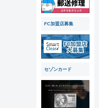
FC加盟店募集
セゾンカード