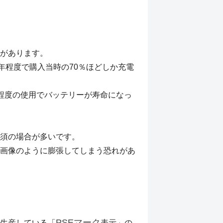
があります。
年程度で購入当時の70％ほどしか充電
程度の使用でバッテリーが寿命になっ
須の場合が多いです。
画像のように膨張してしまう恐れがあ
PSEマーク
生産している「
表示」の