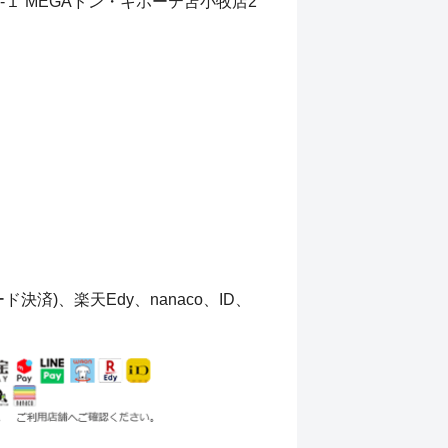
６-１ MEGAドン・キホーテ苫小牧店2
済)、楽天Edy、nanaco、ID、