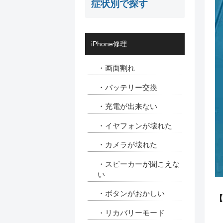
症状別で探す
iPhone修理
・画面割れ
・バッテリー交換
・充電が出来ない
・イヤフォンが壊れた
・カメラが壊れた
・スピーカーが聞こえな
い
・ボタンがおかしい
【
・リカバリーモード