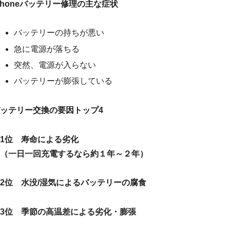
Phoneバッテリー修理の主な症状
バッテリーの持ちが悪い
急に電源が落ちる
突然、電源が入らない
バッテリーが膨張している
ッテリー交換の要因トップ4
1位 寿命による劣化
（一日一回充電するなら約１年～２年）
2位 水没/湿気によるバッテリーの腐食
3位 季節の高温差による劣化・膨張