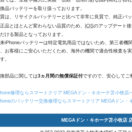
換品バッテリーを取り扱っております。
質は、リサイクルバッテリーと比べて非常に良質で、純正バッ
iOS
正品とほとんど変わらない品質のため、
のアップデート後
だける製品となっております。
来iPhoneバッテリーは特定電気用品ではないため、第三者
、お客様にご安心いただくため、海外の機関で適合性検査を実
す。
換部品に関しては
3ヵ月間の無償保証付
ですので、安心してご
Phone修理ならスマートクリア MEGAドン・キホーテ苫小牧店
Phoneのバッテリー交換修理ならスマートクリア MEGAドン
MEGAドン・キホーテ苫小牧店 