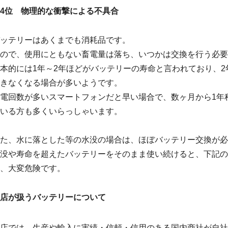
4位 物理的な衝撃による不具合
ッテリーはあくまでも消耗品です。
ので、使用にともない畜電量は落ち、いつかは交換を行う必要
本的には1年～2年ほどがバッテリーの寿命と言われており、2
きなくなる場合が多いようです。
電回数が多いスマートフォンだと早い場合で、数ヶ月から1年
いる方も多くいらっしゃいます。
た、水に落とした等の水没の場合は、ほぼバッテリー交換が必
没や寿命を超えたバッテリーをそのまま使い続けると、下記の
、大変危険です。
店が扱うバッテリーについて
店では、生産や輸入に実績・信頼・信用のある国内商社が自社