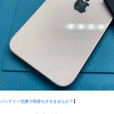
バッテリー交換で長持ちさせませんか？
】