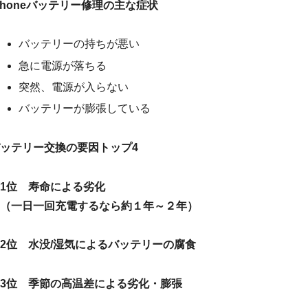
Phoneバッテリー修理の主な症状
バッテリーの持ちが悪い
急に電源が落ちる
突然、電源が入らない
バッテリーが膨張している
ッテリー交換の要因トップ4
1位 寿命による劣化
（一日一回充電するなら約１年～２年）
2位 水没/湿気によるバッテリーの腐食
3位 季節の高温差による劣化・膨張