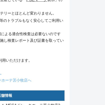
テリーとほとんど変わりません。
等のトラブルもなく安心してご利用い
機関による適合性検査は必要ないのです
施し検査レポート及び証書を取ってい
利用いただけます。
へ
・キホーテ苫小牧店へ
店舗情報