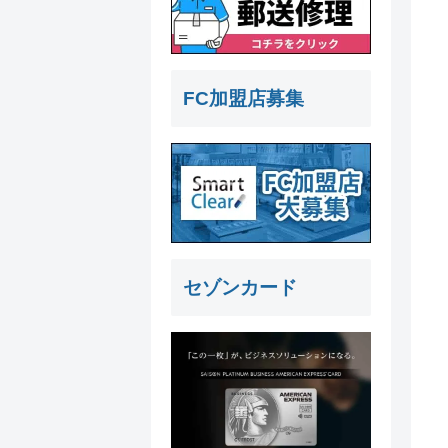
FC加盟店募集
セゾンカード