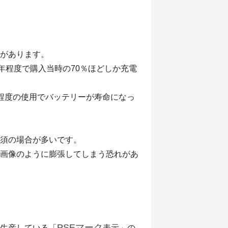
があります。
年程度で購入当時の70％ほどしか充電
程度の使用でバッテリーが寿命になっ
須の場合が多いです。
画像のように膨張してしまう恐れがあ
PSEマーク
生産している「
表示」の