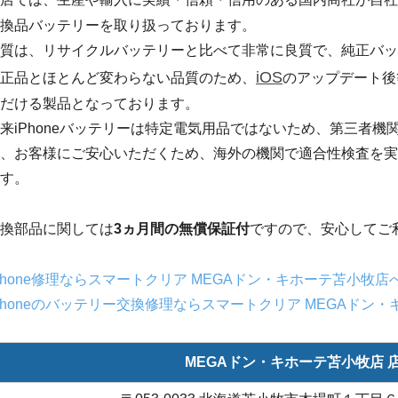
換品バッテリーを取り扱っております。
質は、リサイクルバッテリーと比べて非常に良質で、純正バッ
iOS
正品とほとんど変わらない品質のため、
のアップデート後
だける製品となっております。
来iPhoneバッテリーは特定電気用品ではないため、第三者
、お客様にご安心いただくため、海外の機関で適合性検査を実
す。
換部品に関しては
3ヵ月間の無償保証付
ですので、安心してご
Phone修理ならスマートクリア MEGAドン・キホーテ苫小牧店
Phoneのバッテリー交換修理ならスマートクリア MEGAドン
MEGAドン・キホーテ苫小牧店 