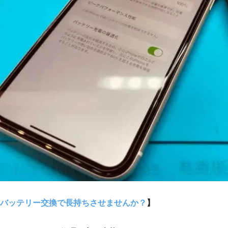
バッテリー交換で長持ちさせませんか？
】