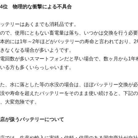
4位 物理的な衝撃による不具合
ッテリーはあくまでも消耗品です。
ので、使用にともない畜電量は落ち、いつかは交換を行う必要
本的には1年～2年ほどがバッテリーの寿命と言われており、2
きなくなる場合が多いようです。
電回数が多いスマートフォンだと早い場合で、数ヶ月から1年
いる方も多くいらっしゃいます。
た、水に落とした等の水没の場合は、ほぼバッテリー交換が必
没や寿命を超えたバッテリーをそのまま使い続けると、下記の
、大変危険です。
店が扱うバッテリーについて
店では、生産や輸入に実績・信頼・信用のある国内商社が自社