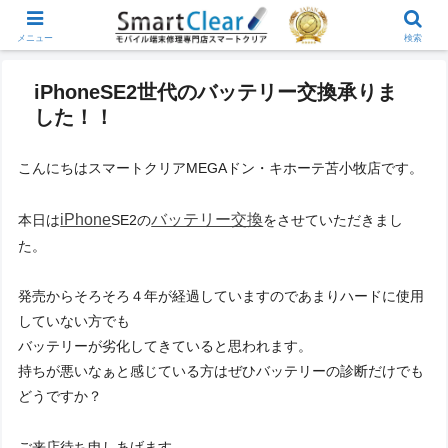
メニュー
検索
iPhoneSE2世代のバッテリー交換承りま
した！！
こんにちはスマートクリアMEGAドン・キホーテ苫小牧店です。
iPhone
バッテリー交換
本日は
SE2の
をさせていただきまし
た。
発売からそろそろ４年が経過していますのであまりハードに使用
していない方でも
バッテリーが劣化してきていると思われます。
持ちが悪いなぁと感じている方はぜひバッテリーの診断だけでも
どうですか？
ご来店待ち申しあげます。