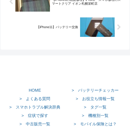
マートクリア イオン札幌栄町店
【iPhone11】バッテリー交換
HOME
> バッテリーチェッカー
> よくある質問
> お役立ち情報一覧
> スマホトラブル解決辞典
> タグ一覧
> 症状で探す
> 機種別一覧
> 中古販売一覧
> モバイル保険とは？