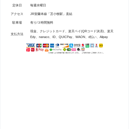
定休日
毎週水曜日
アクセス
JR室蘭本線「苫小牧駅」直結
駐車場
有り/３時間無料
現金、クレジットカード、楽天ペイ(QRコード決済)、楽天
支払方法
Edy、nanaco、ID、QUICPay、WAON、d払い、Alipay