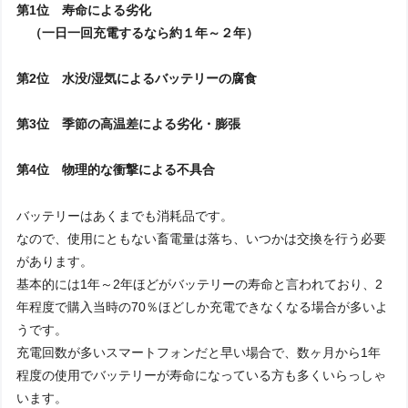
第1位 寿命による劣化
（一日一回充電するなら約１年～２年）
第2位 水没/湿気によるバッテリーの腐食
第3位 季節の高温差による劣化・膨張
第4位 物理的な衝撃による不具合
バッテリーはあくまでも消耗品です。
なので、使用にともない畜電量は落ち、いつかは交換を行う必要
があります。
基本的には1年～2年ほどがバッテリーの寿命と言われており、2
年程度で購入当時の70％ほどしか充電できなくなる場合が多いよ
うです。
充電回数が多いスマートフォンだと早い場合で、数ヶ月から1年
程度の使用でバッテリーが寿命になっている方も多くいらっしゃ
います。