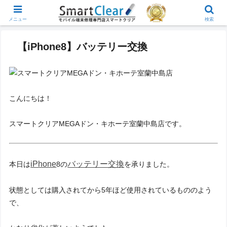
メニュー
検索
【iPhone8】バッテリー交換
こんにちは！
スマートクリアMEGAドン・キホーテ室蘭中島店です。
iPhone
バッテリー交換
本日は
8の
を承りました。
状態としては購入されてから5年ほど使用されているもののよう
で、