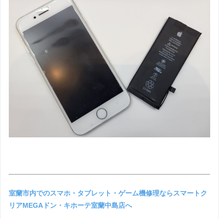
室蘭市内でのスマホ・タブレット・ゲーム機修理ならスマートク
リアMEGAドン・キホーテ室蘭中島店へ