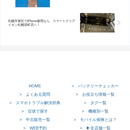
札幌市東区でiPhone修理なら、スマートクリア
イオン札幌栄町店へ！
HOME
> バッテリーチェッカー
> よくある質問
> お役立ち情報一覧
> スマホトラブル解決辞典
> タグ一覧
> 症状で探す
> 機種別一覧
> 中古販売一覧
> モバイル保険とは？
> WEB予約
> ▶全店舗一覧