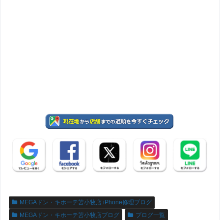
MEGAドン・キホーテ苫小牧店 iPhone修理ブログ
MEGAドン・キホーテ苫小牧店ブログ
ブログ一覧