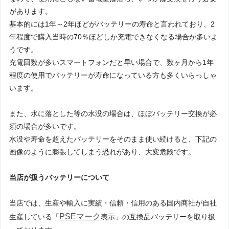
があります。
基本的には1年～2年ほどがバッテリーの寿命と言われており、2
年程度で購入当時の70％ほどしか充電できなくなる場合が多いよ
うです。
充電回数が多いスマートフォンだと早い場合で、数ヶ月から1年
程度の使用でバッテリーが寿命になっている方も多くいらっしゃ
います。
また、水に落とした等の水没の場合は、ほぼバッテリー交換が必
須の場合が多いです。
水没や寿命を超えたバッテリーをそのまま使い続けると、下記の
画像のように膨張してしまう恐れがあり、大変危険です。
当店が扱うバッテリーについて
当店では、生産や輸入に実績・信頼・信用のある国内商社が自社
PSEマーク
生産している「
表示」の互換品バッテリーを取り扱