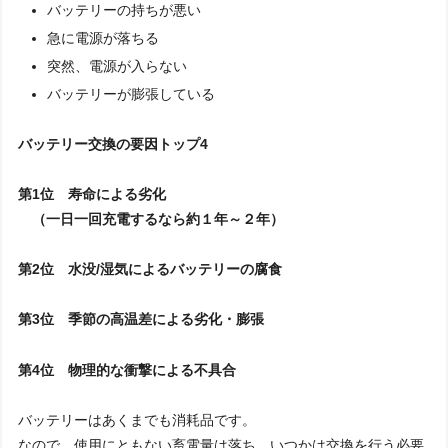
バッテリーの持ちが悪い
急に電源が落ちる
突然、電源が入らない
バッテリーが膨張している
バッテリー交換の要因トップ4
第1位 寿命による劣化
（一日一回充電するなら約１年～２年）
第2位 水没/湿気によるバッテリーの腐食
第3位 季節の高温差による劣化・膨張
第4位 物理的な衝撃による不具合
バッテリーはあくまでも消耗品です。
なので、使用にともない畜電量は落ち、いつかは交換を行う必要