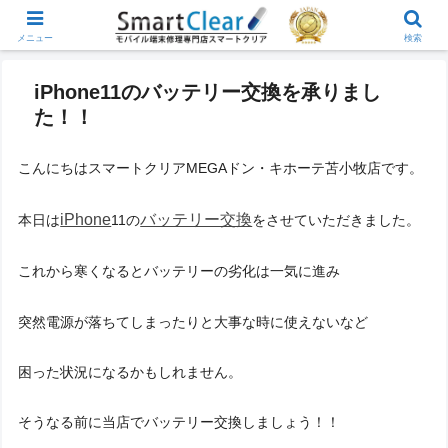
メニュー
検索
iPhone11のバッテリー交換を承りまし
た！！
こんにちはスマートクリアMEGAドン・キホーテ苫小牧店です。
iPhone
バッテリー交換
本日は
11の
をさせていただきました。
これから寒くなるとバッテリーの劣化は一気に進み
突然電源が落ちてしまったりと大事な時に使えないなど
困った状況になるかもしれません。
そうなる前に当店でバッテリー交換しましょう！！