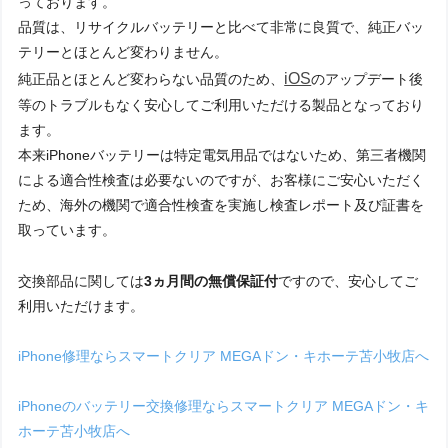
っております。
品質は、リサイクルバッテリーと比べて非常に良質で、純正バッ
テリーとほとんど変わりません。
iOS
純正品とほとんど変わらない品質のため、
のアップデート後
等のトラブルもなく安心してご利用いただける製品となっており
ます。
本来iPhoneバッテリーは特定電気用品ではないため、第三者機関
による適合性検査は必要ないのですが、お客様にご安心いただく
ため、海外の機関で適合性検査を実施し検査レポート及び証書を
取っています。
交換部品に関しては
3ヵ月間の無償保証付
ですので、安心してご
利用いただけます。
iPhone修理ならスマートクリア MEGAドン・キホーテ苫小牧店へ
iPhoneのバッテリー交換修理ならスマートクリア MEGAドン・キ
ホーテ苫小牧店へ