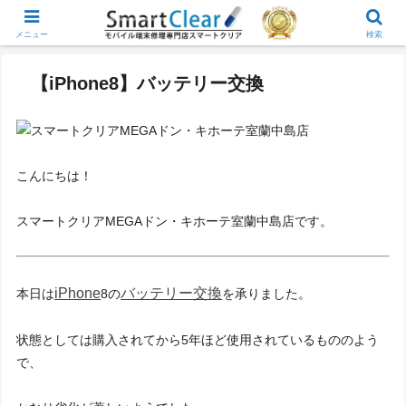
メニュー
検索
【iPhone8】バッテリー交換
こんにちは！
スマートクリアMEGAドン・キホーテ室蘭中島店です。
iPhone
バッテリー交換
本日は
8の
を承りました。
状態としては購入されてから5年ほど使用されているもののよう
で、