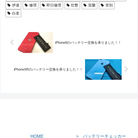
伊達
修理
即日修理
壮瞥
室蘭
登別
白老
iPhone8のバッテリー交換を承りました！！
iPhoneXRのバッテリー交換を承りました！！
HOME
> バッテリーチェッカー