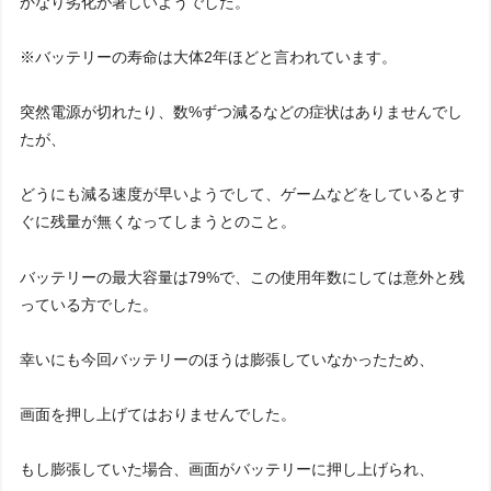
かなり劣化が著しいようでした。
※バッテリーの寿命は大体2年ほどと言われています。
突然電源が切れたり、数%ずつ減るなどの症状はありませんでし
たが、
どうにも減る速度が早いようでして、ゲームなどをしているとす
ぐに残量が無くなってしまうとのこと。
バッテリーの最大容量は79%で、この使用年数にしては意外と残
っている方でした。
幸いにも今回バッテリーのほうは膨張していなかったため、
画面を押し上げてはおりませんでした。
もし膨張していた場合、画面がバッテリーに押し上げられ、