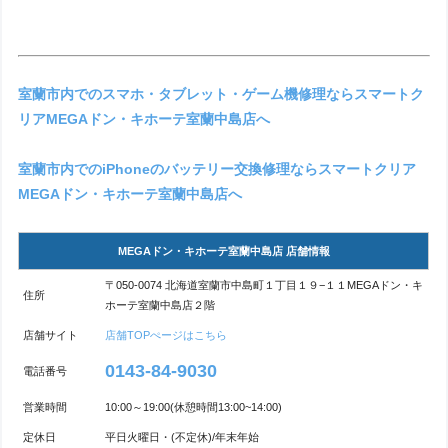
室蘭市内でのスマホ・タブレット・ゲーム機修理ならスマートク
リアMEGAドン・キホーテ室蘭中島店へ
室蘭市内でのiPhoneのバッテリー交換修理ならスマートクリア
MEGAドン・キホーテ室蘭中島店へ
MEGAドン・キホーテ室蘭中島店 店舗情報
〒050-0074 北海道室蘭市中島町１丁目１９−１１MEGAドン・キ
住所
ホーテ室蘭中島店２階
店舗サイト
店舗TOPぺージはこちら
0143-84-9030
電話番号
営業時間
10:00～19:00(休憩時間13:00~14:00)
定休日
平日火曜日・(不定休)/年末年始