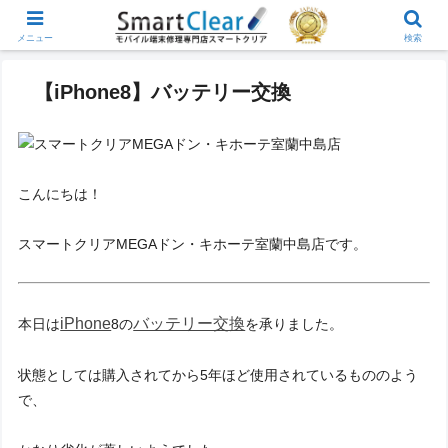
メニュー
検索
【iPhone8】バッテリー交換
こんにちは！
スマートクリアMEGAドン・キホーテ室蘭中島店です。
iPhone
バッテリー交換
本日は
8の
を承りました。
状態としては購入されてから5年ほど使用されているもののよう
で、