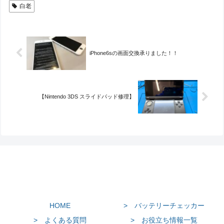
白老
iPhone6sの画面交換承りました！！
【Nintendo 3DS スライドパッド修理】
HOME
> バッテリーチェッカー
> よくある質問
> お役立ち情報一覧