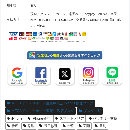
駐車場
有り
現金、クレジットカード、楽天ペイ、paypay、auPAY、楽天
支払方法
Edy、nanaco、ID、QUICPay、交通系IC(Suica/PASMO等)、d払
い、Alipay
MEGAドン・キホーテ室蘭中島店 iPhone修理ブログ
MEGAドン・キホーテ室蘭中島店ブログ
ブログ一覧
iPhone
iPhone修理
スマートクリア
バッテリー交換
伊達
修理
即日修理
壮瞥
室蘭
登別