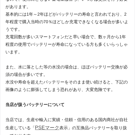
があります。
基本的には1年～2年ほどがバッテリーの寿命と言われており、2
年程度で購入当時の70％ほどしか充電できなくなる場合が多いよ
うです。
充電回数が多いスマートフォンだと早い場合で、数ヶ月から1年
程度の使用でバッテリーが寿命になっている方も多くいらっしゃ
います。
また、水に落とした等の水没の場合は、ほぼバッテリー交換が必
須の場合が多いです。
水没や寿命を超えたバッテリーをそのまま使い続けると、下記の
画像のように膨張してしまう恐れがあり、大変危険です。
当店が扱うバッテリーについて
当店では、生産や輸入に実績・信頼・信用のある国内商社が自社
PSEマーク
生産している「
表示」の互換品バッテリーを取り扱