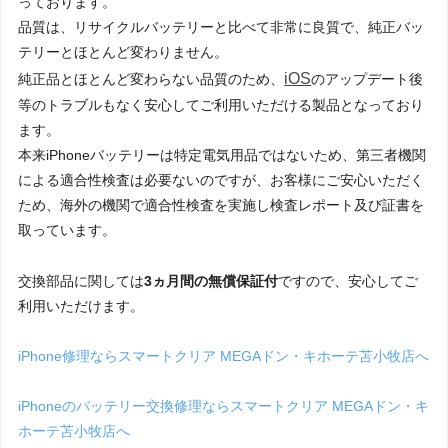
っております。
品質は、リサイクルバッテリーと比べて非常に良質で、純正バッ
テリーとほとんど変わりません。
iOS
純正品とほとんど変わらない品質のため、
のアップデート後
等のトラブルもなく安心してご利用いただける製品となっており
ます。
本来iPhoneバッテリーは特定電気用品ではないため、第三者機関
による適合性検査は必要ないのですが、お客様にご安心いただく
ため、海外の機関で適合性検査を実施し検査レポート及び証書を
取っています。
交換部品に関しては
3ヵ月間の無償保証付
ですので、安心してご
利用いただけます。
iPhone修理ならスマートクリア MEGAドン・キホーテ苫小牧店へ
iPhoneのバッテリー交換修理ならスマートクリア MEGAドン・キ
ホーテ苫小牧店へ