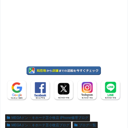
MEGAドン・キホーテ苫小牧店 iPhone修理ブログ
MEGAドン・キホーテ苫小牧店ブログ
ブログ一覧