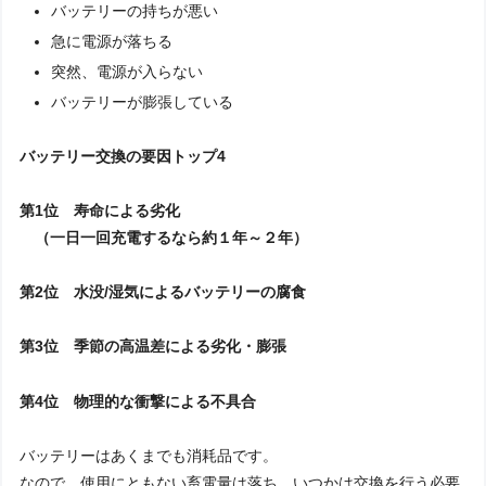
バッテリーの持ちが悪い
急に電源が落ちる
突然、電源が入らない
バッテリーが膨張している
バッテリー交換の要因トップ4
第1位 寿命による劣化
（一日一回充電するなら約１年～２年）
第2位 水没/湿気によるバッテリーの腐食
第3位 季節の高温差による劣化・膨張
第4位 物理的な衝撃による不具合
バッテリーはあくまでも消耗品です。
なので、使用にともない畜電量は落ち、いつかは交換を行う必要