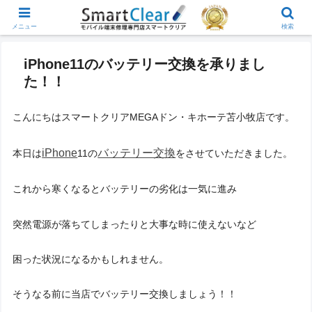
メニュー
検索
iPhone11のバッテリー交換を承りまし
た！！
こんにちはスマートクリアMEGAドン・キホーテ苫小牧店です。
iPhone
バッテリー交換
本日は
11の
をさせていただきました。
これから寒くなるとバッテリーの劣化は一気に進み
突然電源が落ちてしまったりと大事な時に使えないなど
困った状況になるかもしれません。
そうなる前に当店でバッテリー交換しましょう！！