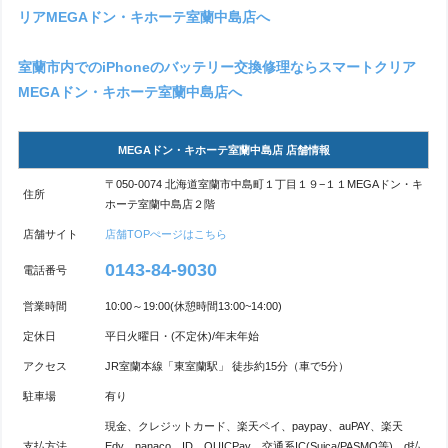
リアMEGAドン・キホーテ室蘭中島店へ
室蘭市内でのiPhoneのバッテリー交換修理ならスマートクリア
MEGAドン・キホーテ室蘭中島店へ
MEGAドン・キホーテ室蘭中島店 店舗情報
〒050-0074 北海道室蘭市中島町１丁目１９−１１MEGAドン・キ
住所
ホーテ室蘭中島店２階
店舗サイト
店舗TOPぺージはこちら
0143-84-9030
電話番号
営業時間
10:00～19:00(休憩時間13:00~14:00)
定休日
平日火曜日・(不定休)/年末年始
アクセス
JR室蘭本線「東室蘭駅」 徒歩約15分（車で5分）
駐車場
有り
現金、クレジットカード、楽天ペイ、paypay、auPAY、楽天
支払方法
Edy、nanaco、ID、QUICPay、交通系IC(Suica/PASMO等)、d払