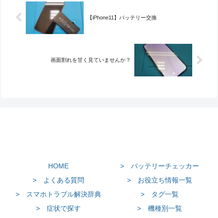
【iPhone11】バッテリー交換
画面割れを甘く見ていませんか？
HOME
> バッテリーチェッカー
> よくある質問
> お役立ち情報一覧
> スマホトラブル解決辞典
> タグ一覧
> 症状で探す
> 機種別一覧