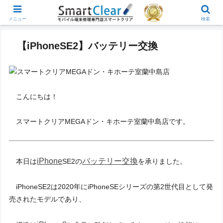
メニュー
検索
【iPhoneSE2】バッテリー交換
こんにちは！
スマートクリアMEGAドン・キホーテ室蘭中島店です。
iPhone
バッテリー交換
本日は
SE2の
を承りました。
iPhoneSE2は2020年にiPhoneSEシリーズの第2世代目として発
売されたモデルであり、