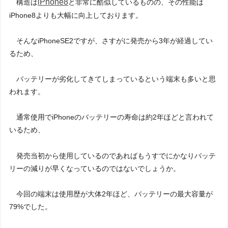
iPhone8
構造は
と非常に酷似しているものの、その性能は
iPhone8よりも大幅に向上しております。
そんなiPhoneSE2ですが、さすがに発売から3年が経過してい
るため、
バッテリーが劣化してきてしまっているという端末も多いと思
われます。
通常使用でiPhoneのバッテリーの寿命は約2年ほどと言われて
いるため、
発売当初から使用しているのであればもうすでにかなりバッテ
リーの減りが早くなっているのではないでしょうか。
今回の端末は使用歴が大体2年ほど、バッテリーの最大容量が
79%でした。