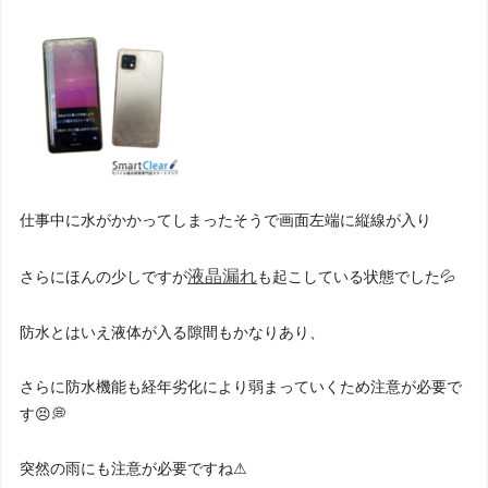
仕事中に水がかかってしまったそうで画面左端に縦線が入り
液晶漏れ
さらにほんの少しですが
も起こしている状態でした💦
防水とはいえ液体が入る隙間もかなりあり、
さらに防水機能も経年劣化により弱まっていくため注意が必要で
す😣💭
突然の雨にも注意が必要ですね⚠