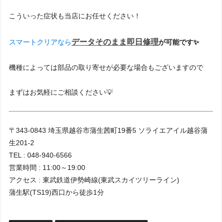
こういった症状も当店にお任せください！
データそのまま
即日修理
スマートクリアなら
が可能です✨
機種によっては部品の取り寄せが必要な場合もございますので
まずはお気軽にご相談ください💡
〒343-0843 埼玉県越谷市蒲生茜町19番5 ソライエアイル越谷蒲
生201-2
TEL : 048-940-6566
営業時間 : 11:00～19:00
アクセス : 東武鉄道伊勢崎線(東武スカイツリーライン)
蒲生駅(TS19)西口から徒歩1分