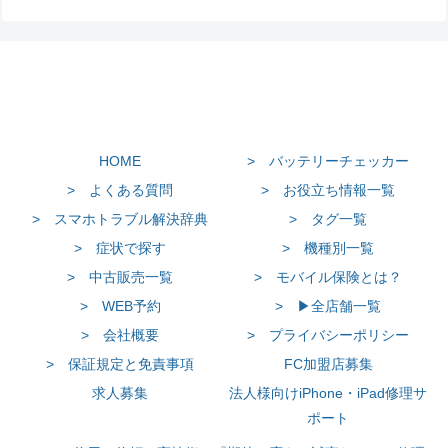
HOME
> バッテリーチェッカー
> よくある質問
> お役立ち情報一覧
> スマホトラブル解決辞典
> タグ一覧
> 症状で探す
> 機種別一覧
> 中古販売一覧
> モバイル保険とは？
> WEB予約
> ▶全店舗一覧
> 会社概要
> プライバシーポリシー
> 保証規定と免責事項
FC加盟店募集
求人募集
法人様向けiPhone・iPad修理サ
ポート