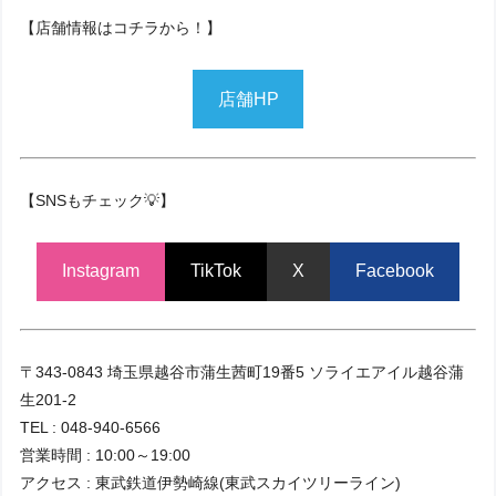
【店舗情報はコチラから！】
店舗HP
【SNSもチェック💡】
Instagram
TikTok
X
Facebook
〒343-0843 埼玉県越谷市蒲生茜町19番5 ソライエアイル越谷蒲
生201-2
TEL : 048-940-6566
営業時間 : 10:00～19:00
アクセス : 東武鉄道伊勢崎線(東武スカイツリーライン)