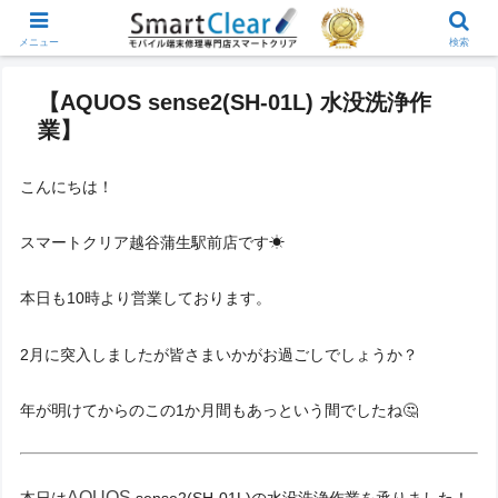
メニュー
検索
【AQUOS sense2(SH-01L) 水没洗浄作
業】
こんにちは！
スマートクリア越谷蒲生駅前店です☀
本日も10時より営業しております。
2月に突入しましたが皆さまいかがお過ごしでしょうか？
年が明けてからのこの1か月間もあっという間でしたね🤔
AQUOS