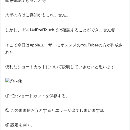
態を確認できることを
大半の方はご存知かもしれません。
iPad
しかし、
やiPodTouchでは確認することができません😓
そこで今日はAppleユーザーにオススメのYouTuberの方が作成さ
れた
便利なショートカットについて説明していきたいと思います！
①~② ショートカットを保存する。
③ このまま使おうとするとエラーが出てしまいます🙅‍♀️
④ 設定を開く。