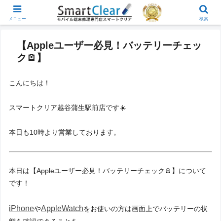
メニュー
検索
【Appleユーザー必見！バッテリーチェッ
ク🪫】
こんにちは！
スマートクリア越谷蒲生駅前店です☀️
本日も10時より営業しております。
本日は【Appleユーザー必見！バッテリーチェック🪫】について
です！
iPhone
AppleWatch
や
をお使いの方は画面上でバッテリーの状