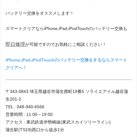
バッテリー交換をオススメします！
スマートクリアならiPhone,iPad,iPodTouchのバッテリー交換も
即日修理
が可能ですのでお気軽にご相談ください！
iPhone,iPad,iPodTouchのバッテリー交換をするならスマート
クリアへ！
〒343-0843 埼玉県越谷市蒲生茜町19番5 ソライエアイル越谷蒲
生201-2
TEL : 048-940-6566
営業時間 : 11:00～19:00
アクセス : 東武鉄道伊勢崎線(東武スカイツリーライン)
蒲生駅(TS19)西口から徒歩1分