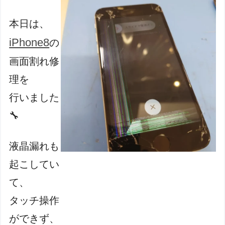
本日は、
iPhone8
の
画面割れ修
理を
行いました
🔧
液晶漏れも
起こしてい
て
、
タッチ操作
ができず、