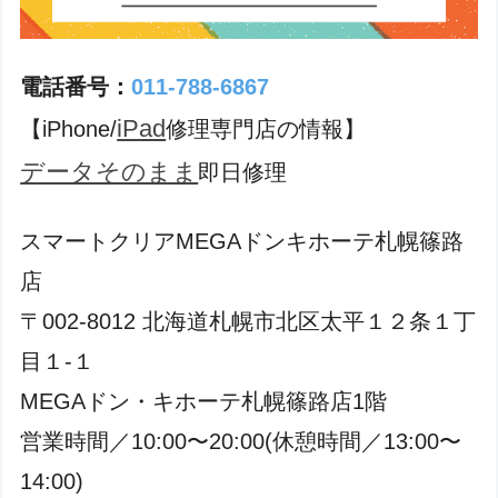
電話番号：
011-788-6867
iPad
【iPhone/
修理専門店の情報】
データそのまま
即日修理
スマートクリアMEGAドンキホーテ札幌篠路
店
〒002-8012 北海道札幌市北区太平１２条１丁
目１-１
MEGAドン・キホーテ札幌篠路店1階
営業時間／10:00〜20:00(休憩時間／13:00〜
14:00)