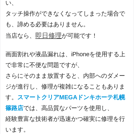
い、
タッチ操作ができなくなってしまった場合で
も、諦める必要はありません。
即日修理
当店なら、
が可能です！
画面割れや液晶漏れは、iPhoneを使用する上
で非常に不便な問題ですが、
さらにそのまま放置すると、内部へのダメー
ジが進行し、修理が複雑になることもありま
す。
スマートクリアMEGAドンキホーテ札幌
篠路店
では、高品質なパーツを使用し、
経験豊富な技術者が迅速かつ確実に修理を行
います。