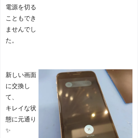
電源を切る
こともでき
ませんでし
た。
新しい画面
に交換し
て
、
キレイな状
態に元通り
✨