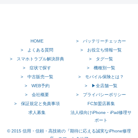
HOME
> バッテリーチェッカー
> よくある質問
> お役立ち情報一覧
> スマホトラブル解決辞典
> タグ一覧
> 症状で探す
> 機種別一覧
> 中古販売一覧
> モバイル保険とは？
> WEB予約
> ▶全店舗一覧
> 会社概要
> プライバシーポリシー
> 保証規定と免責事項
FC加盟店募集
求人募集
法人様向けiPhone・iPad修理サ
ポート
© 2015 信用・信頼・高技術の『期待に応える誠実なiPhone修理