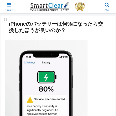
メニュー
検索
iPhoneのバッテリーは何%になったら交
換したほうが良いのか？