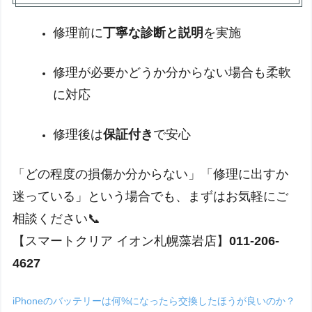
修理前に
丁寧な診断と説明
を実施
修理が必要かどうか分からない場合も柔軟
に対応
修理後は
保証付き
で安心
「どの程度の損傷か分からない」「修理に出すか
迷っている」という場合でも、まずはお気軽にご
相談ください📞
【スマートクリア イオン札幌藻岩店】
011-206-
4627
iPhoneのバッテリーは何%になったら交換したほうが良いのか？