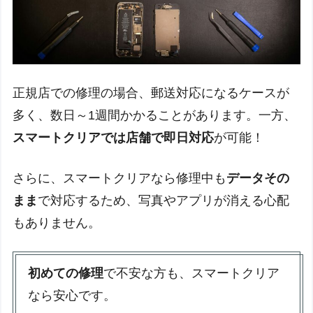
正規店での修理の場合、郵送対応になるケースが
多く、数日～1週間かかることがあります。一方、
スマートクリアでは店舗で即日対応
が可能！
さらに、スマートクリアなら修理中も
データその
まま
で対応するため、写真やアプリが消える心配
もありません。
初めての修理
で不安な方も、スマートクリア
なら安心です。