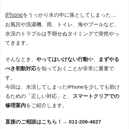
iPhone
をうっかり水の中に落としてしまった…
お風呂や洗濯機、雨、トイレ、海やプールなど、
水没のトラブルは予期せぬタイミングで突然やっ
てきます。
そんなとき、
やってはいけない行動
や、
まずやる
べき初動対応
を知っておくことが非常に重要で
す。
今回は、水没してしまったiPhoneを少しでも助け
るための「正しい対応」と、
スマートクリアでの
修理案内
をご紹介します。
直接のご相談はこちら！→ 011-206-4627