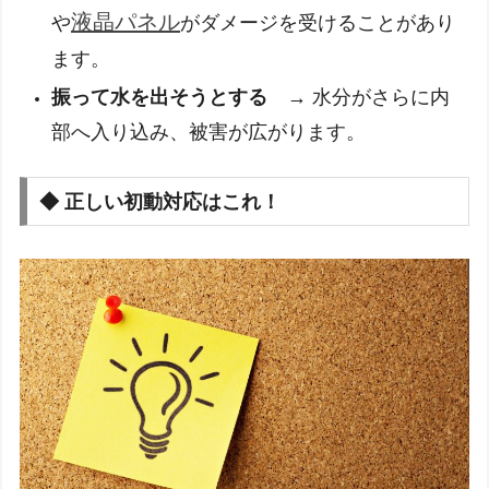
液晶パネル
や
がダメージを受けることがあり
ます。
振って水を出そうとする
→ 水分がさらに内
部へ入り込み、被害が広がります。
◆ 正しい初動対応はこれ！