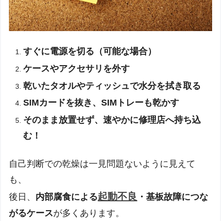
すぐに電源を切る（可能な場合）
ケースやアクセサリを外す
乾いたタオルやティッシュで水分を拭き取る
SIMカードを抜き、SIMトレーも乾かす
そのまま放置せず、速やかに修理店へ持ち込
む！
自己判断での乾燥は一見問題ないように見えて
も、
起動不良
後日、
内部腐食による
・基板故障につな
がるケース
が多くあります。