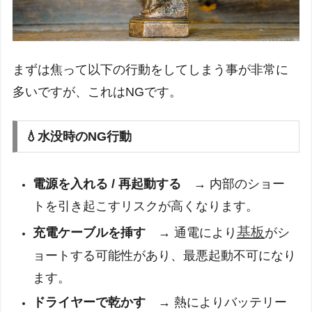
まずは焦って以下の行動をしてしまう事が非常に
多いですが、これはNGです。
💧水没時のNG行動
電源を入れる / 再起動する
→ 内部のショー
トを引き起こすリスクが高くなります。
基板
充電ケーブルを挿す
→ 通電により
がシ
ョートする可能性があり、最悪起動不可になり
ます。
ドライヤーで乾かす
→ 熱によりバッテリー