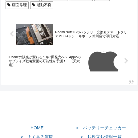
画面修理
起動不良
Redmi Note10のバッテリー交換もスマートクリ
アMEGAドン・キホーテ新川店で即日対応
iPhoneの販売が変わる？年2回発売へ？ Appleの
サプライズ戦略変更の可能性を予測！！【天六
店】
HOME
> バッテリーチェッカー
> よくある質問
> お役立ち情報一覧