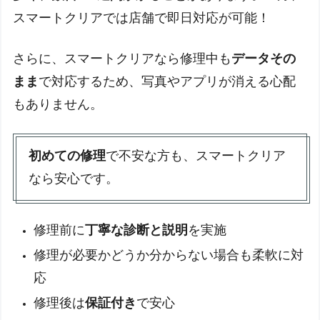
スマートクリアでは店舗で即日対応が可能！
さらに、スマートクリアなら修理中も
データその
まま
で対応するため、写真やアプリが消える心配
もありません。
初めての修理
で不安な方も、スマートクリア
なら安心です。
修理前に
丁寧な診断と説明
を実施
修理が必要かどうか分からない場合も柔軟に対
応
修理後は
保証付き
で安心