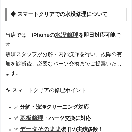
◆ スマートクリアでの水没修理について
水没修理
当店では、
iPhoneの
を即日対応可能
で
す。
熟練スタッフが分解・内部洗浄を行い、故障の有
無を診断後、必要なパーツ交換までご提案いたし
ます。
🔧 スマートクリアの修理ポイント
✅
分解・洗浄クリーニング対応
基板修理
✅
・パーツ交換に対応
データそのまま
✅
復旧の実績多数！