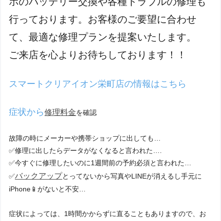
ホのバッテリー交換や各種トラブルの修理も
行っております。お客様のご要望に合わせ
て、最適な修理プランを提案いたします。
ご来店を心よりお待ちしております！！
スマートクリアイオン栄町店の情報はこちら
症状から
修理料金
を確認
故障の時にメーカーや携帯ショップに出しても…
✅修理に出したらデータがなくなると言われた….
✅今すぐに修理したいのに1週間前の予約必須と言われた…
バックアップ
✅
とってないから写真やLINEが消えるし手元に
iPhone📱がないと不安…
症状によっては、1時間かからずに直ることもありますので、お