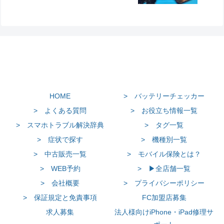
HOME
> バッテリーチェッカー
> よくある質問
> お役立ち情報一覧
> スマホトラブル解決辞典
> タグ一覧
> 症状で探す
> 機種別一覧
> 中古販売一覧
> モバイル保険とは？
> WEB予約
> ▶全店舗一覧
> 会社概要
> プライバシーポリシー
> 保証規定と免責事項
FC加盟店募集
求人募集
法人様向けiPhone・iPad修理サ