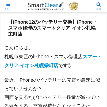
メニュー
検索
【iPhone12のバッテリー交換】iPhone・
スマホ修理のスマートクリア イオン札幌
栄町店
こんにちは。
iPhone
札幌市東区の
・スマホ修理店
スマート
クリア イオン札幌栄町店
です
✋
最近、iPhoneのバッテリーの充電が急速に減
っていませんか？
画面を見るたびにバッテリー残量が減ってい
る気がする、充電が持たなくなってきた…