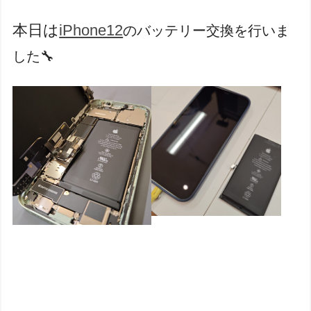
本日は
iPhone12
のバッテリー交換を行いま
した
🔧