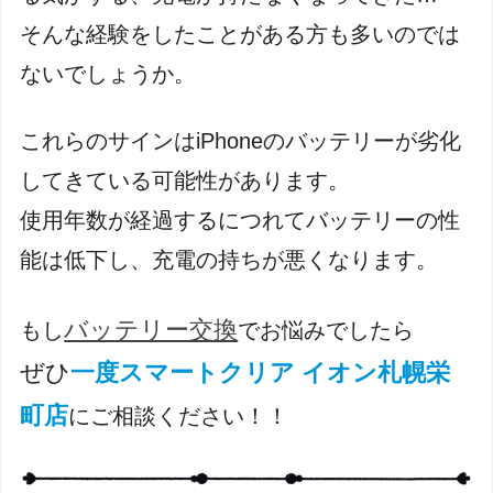
そんな経験をしたことがある方も多いのでは
ないでしょうか。
これらのサインはiPhoneのバッテリーが劣化
してきている可能性があります。
使用年数が経過するにつれてバッテリーの性
能は低下し、充電の持ちが悪くなりま
す。
バッテリー交換
もし
でお悩みでしたら
ぜひ
一度スマートクリア イオン札幌栄
町店
にご相談ください！！