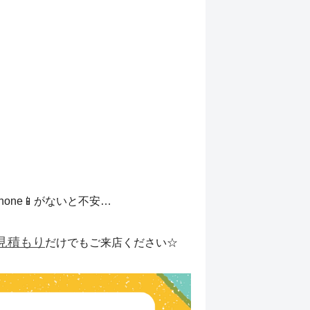
one📱がないと不安…
見積もり
だけでもご来店ください☆