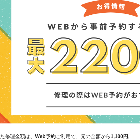
た修理金額は、
Web予約
ご利用で、元の金額から
1,100円
,