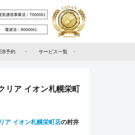
EB予約
サービス一覧
トクリア イオン札幌栄町
リア イオン札幌栄町店
の村井