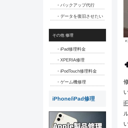
・バックアップ代行
・データを復旧させたい
その他 修理
#
・iPad修理料金
・XPERIA修理
・iPodTouch修理料金
・ゲーム機修理
iPhone/iPad修理
i