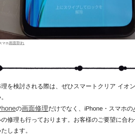
画面割れ
スマホ
修理を検討される際は、ぜひスマートクリア イオ
い。
Phone
画面修理
の
だけでなく、iPhone・スマホの
ルの修理も行っております。お客様のご要望に合わ
いたします。