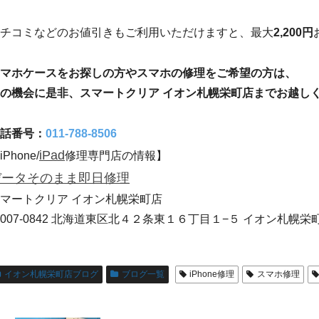
チコミなどのお値引きもご利用いただけますと、最大
2,200円
マホケースをお探しの方やスマホの修理をご希望の方は、
の機会に是非、スマートクリア イオン札幌栄町店までお越し
話番号：
011-788-8506
iPad
iPhone/
修理専門店の情報】
データそのまま
即日修理
マートクリア イオン札幌栄町店
007-0842 北海道東区北４２条東１６丁目１−５ イオン札幌栄町
イオン札幌栄町店ブログ
ブログ一覧
iPhone修理
スマホ修理