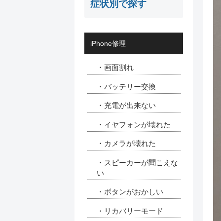
症状別で探す
iPhone修理
・画面割れ
・バッテリー交換
・充電が出来ない
・イヤフォンが壊れた
・カメラが壊れた
・スピーカーが聞こえな
い
・ボタンがおかしい
・リカバリーモード