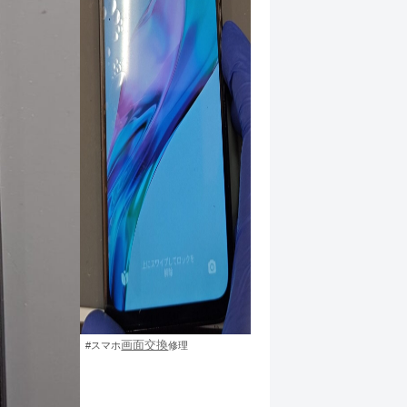
画面交換
#スマホ
修理