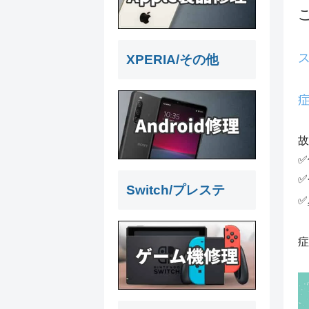
XPERIA/その他
故
✅
✅
Switch/プレステ
✅
症