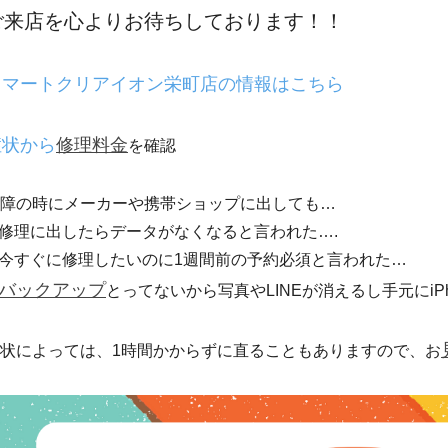
ご来店を心よりお待ちしております！！
スマートクリアイオン栄町店の情報はこちら
症状から
修理料金
を確認
障の時にメーカーや携帯ショップに出しても…
修理に出したらデータがなくなると言われた….
今すぐに修理したいのに1週間前の予約必須と言われた…
バックアップ
とってないから写真やLINEが消えるし手元にiPh
状によっては、1時間かからずに直ることもありますので、お