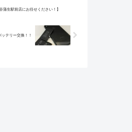
ア越谷蒲生駅前店にお任せください！】
Sのバッテリー交換！！