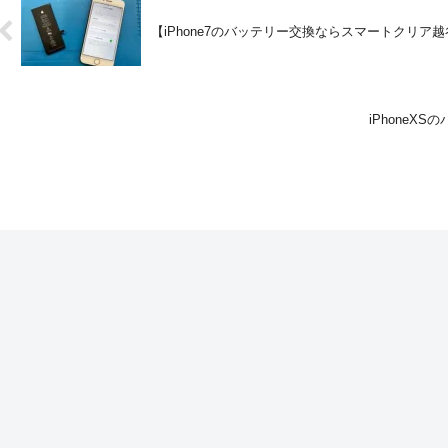
【iPhone7のバッテリー交換ならスマートクリ
iPhoneX