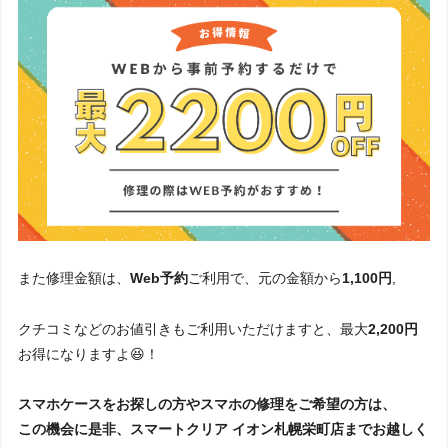
また修理金額は、
Web予約
ご利用で、元の金額から
1,100円
,
クチコミなどのお値引きもご利用いただけますと、最大
2,200円
お得になりますよ😆！
スマホケースをお探しの方やスマホの修理をご希望の方は、
この機会に是非、スマートクリア イオン札幌栄町店までお越しく