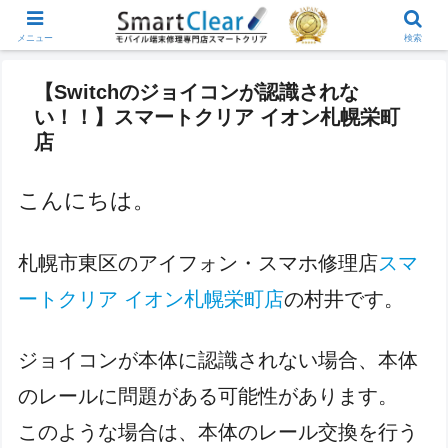
メニュー
検索
【Switchのジョイコンが認識されな
い！！】スマートクリア イオン札幌栄町
店
こんにちは。
札幌市東区のアイフォン・スマホ修理店
スマ
ートクリア イオン札幌栄町店
の村井です。
ジョイコンが本体に認識されない場合、本体
のレールに問題がある可能性があります。
このような場合は、本体のレール交換を行う