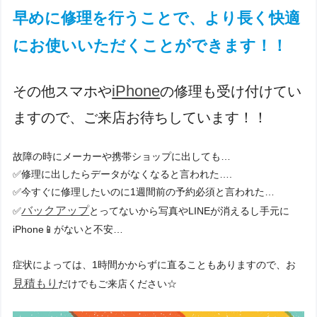
早めに修理を行うことで、より長く快適
にお使いいただくことができます！！
iPhone
その他スマホや
の修理も受け付けてい
ますので、ご来店お待ちしています！！
故障の時にメーカーや携帯ショップに出しても…
✅修理に出したらデータがなくなると言われた….
✅今すぐに修理したいのに1週間前の予約必須と言われた…
バックアップ
✅
とってないから写真やLINEが消えるし手元に
iPhone📱がないと不安…
症状によっては、1時間かからずに直ることもありますので、お
見積もり
だけでもご来店ください☆