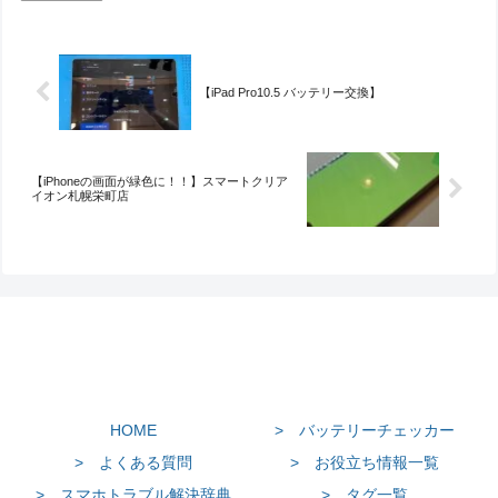
【iPad Pro10.5 バッテリー交換】
【iPhoneの画面が緑色に！！】スマートクリア
イオン札幌栄町店
HOME
> バッテリーチェッカー
> よくある質問
> お役立ち情報一覧
> スマホトラブル解決辞典
> タグ一覧