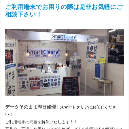
ご利用端末でお困りの際は是非お気軽にご
相談下さい！
データそのまま
即日修理
！スマートクリア
にお任せくださ
い！
ご利用端末の問題を解決いたします！！
不具合・不調・お困りごとがあれば、どんな内容でもお気軽にご