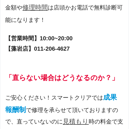
修理時間
金額や
は店頭かお電話で無料診断可
能になります！
【営業時間】10:00~20:00
【藻岩店】011-206-4627
「直らない場合
はどうなるのか？」
成果
ご安心ください！スマートクリアでは
報酬制
で修理を承らせて頂いておりますの
見積もり
で、直っていないのに
時の料金で支