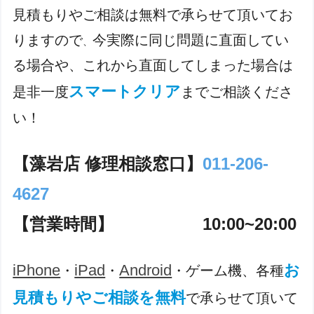
見積もりやご相談は無料で承らせて頂いてお
りますので
今実際に同じ問題に直面してい
、
る場合や、これから直面してしまった場合は
スマートクリア
是非一度
までご相談くださ
い！
【藻岩店 修理相談窓口】
011-206-
4627
【営業時間】 10:00~20:00
iPhone
iPad
Android
お
・
・
・ゲーム機、各種
見積もりやご相談を無料
で承らせて頂いて