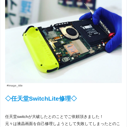
#image_title
◇任天堂SwitchLite修理◇
任天堂switchが大破したとのことでご依頼頂きました！
元々は液晶画面を自己修理しようとして失敗してしまったとのこ