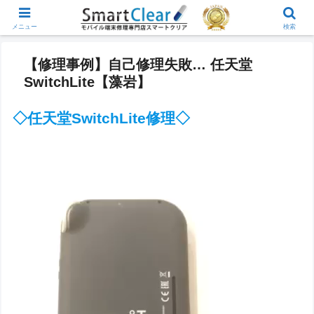
メニュー
検索
【修理事例】自己修理失敗… 任天堂
SwitchLite【藻岩】
◇任天堂SwitchLite修理◇