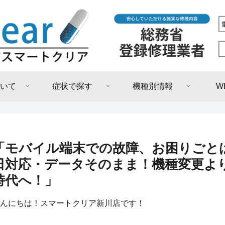
いて
症状で探す
機種別情報
W
「モバイル端末での故障、お困りごと
日対応・データそのまま！機種変更よ
時代へ！」
んにちは！スマートクリア新川店です！