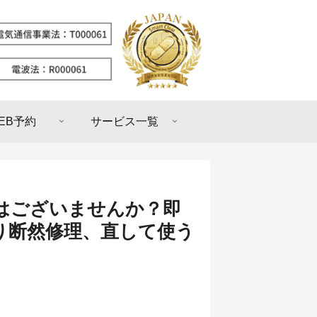
EB予約
サービス一覧
はございませんか？即
り断然修理、直して使う