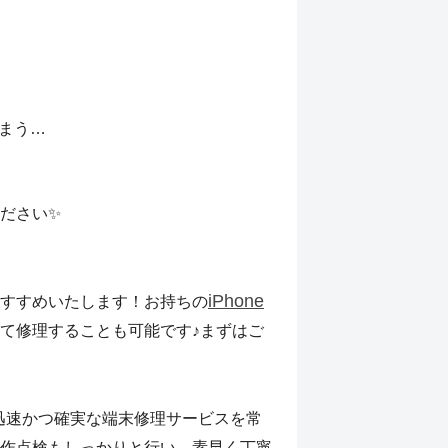
まう…
ださい✨
iPhone
すすめいたします！お持ちの
て修理することも可能です♪まずはご
迅速かつ確実な端末修理サービスを常
作点検もしっかりと行い、素早く丁寧