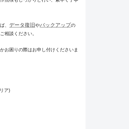
データ復旧
バックアップ
ば、
や
の
ご相談ください。
かお困りの際はお申し付けくださいま
リア)