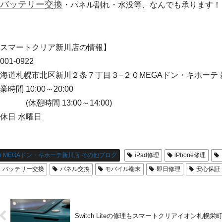
バッテリー交換
・パネル割れ・水没等、なんでも承ります！
スマートクリア新川店の情報】
001-0922
海道札幌市北区新川２条７丁目３−２０MEGAドン・キホーテ
業時間 10:00～20:00
休憩時間 13:00～14:00)
休日 水曜日
MEGAドン・キホーテ新川店 その他ブログ
iPad修理
iPhone修理
バッテリー交換
パネル交換
モバイル端末
即日修理
安心保証
Switch Liteの修理もスマートクリアイオン札