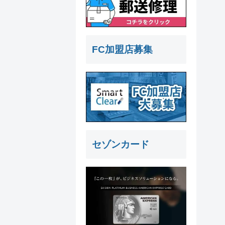
FC加盟店募集
セゾンカード