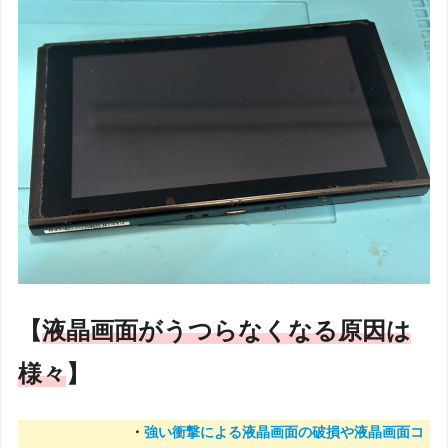
【
液晶画面がうつらなくなる原因は
様々
】
・
強い衝撃による液晶画面の破損や液晶画面コ