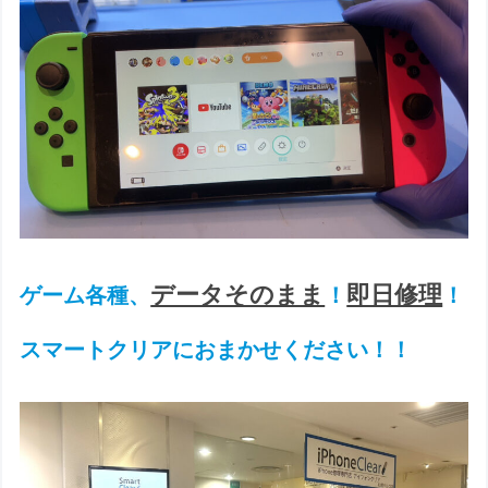
データそのまま
即日修理
ゲーム各種、
！
！
スマートクリアにおまかせください！！