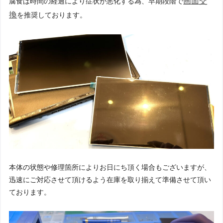
画面交
腐食は時間の経過により症状が悪化する為、早期段階で
換
を推奨しております。
本体の状態や修理箇所によりお日にち頂く場合もございますが、
迅速にご対応させて頂けるよう在庫を取り揃えて準備させて頂い
ております。