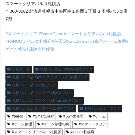
スマートクリアパルコ札幌店
〒060-8502 北海道札幌市中央区南１条西３丁目３ 札幌パルコ店
7階
#スマートクリア
#SmartClear
#スマートクリアパルコ札幌店
#PARCO
＃パルコ札幌店
#任天堂Switch
#Switch修理
#ゲーム修理
#
ゲーム修理札幌
#即日修理
ブログ一覧
札幌パルコ店 iPhone修理ブログ
札幌パルコ店 Xperia(エクスペリア)修理ブログ
札幌パルコ店 その他ブログ
札幌パルコ店 ブログ iPad修理ブログ
札幌パルコ店 ブログ iPodTouch修理ブログ
札幌パルコ店 任天堂ゲーム修理ブログ
札幌パルコ店 ブログ
#parco
#SmartClear
#Switch修理
#ゲーム
#ゲーム修理
#ゲーム修理札幌
#スマートクリア
#スマートクリアパルコ札幌店
#パルコ札幌店