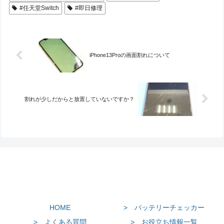
#任天堂Switch
#即日修理
iPhone13Proの画面割れについて
割れが少しだからと放置していないですか？
HOME
> バッテリーチェッカー
> よくある質問
> お役立ち情報一覧