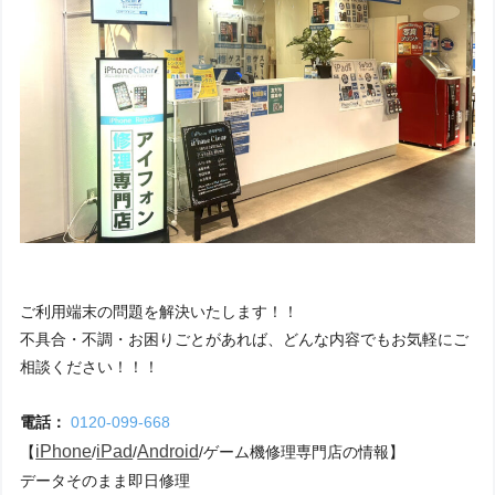
ご利用端末の問題を解決いたします！！
不具合・不調・お困りごとがあれば、どんな内容でもお気軽にご
相談ください！！！
電話：
0120-099-668
iPhone
iPad
Android
【
/
/
/ゲーム機修理専門店の情報】
データそのまま即日修理