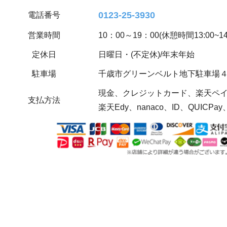
0123-25-3930
電話番号
営業時間
10：00～19：00(休憩時間13:00~14:
定休日
日曜日・(不定休)/年末年始
駐車場
千歳市グリーンベルト地下駐車場
現金、クレジットカード、楽天ペイ(
支払方法
楽天Edy、nanaco、ID、QUICPay