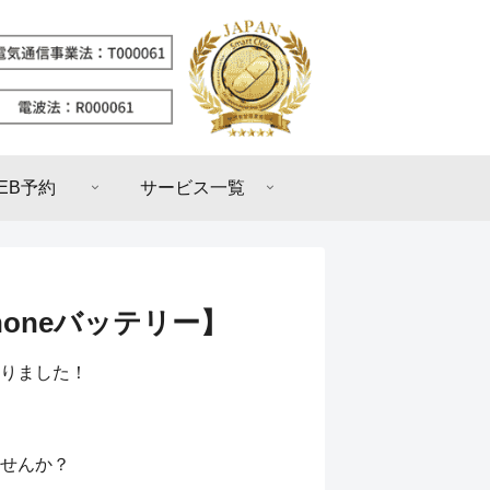
EB予約
サービス一覧
oneバッテリー】
りました！
せんか？