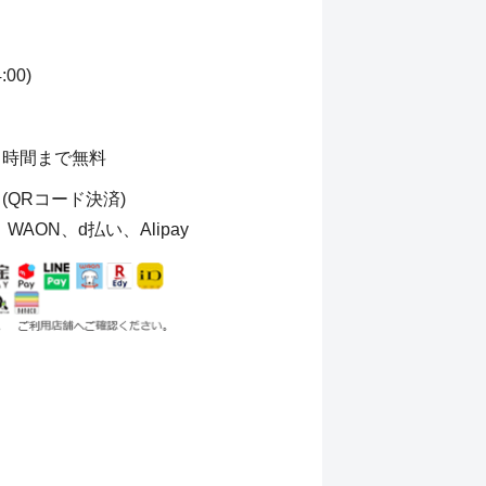
00)
４時間まで無料
QRコード決済)
、WAON、d払い、Alipay