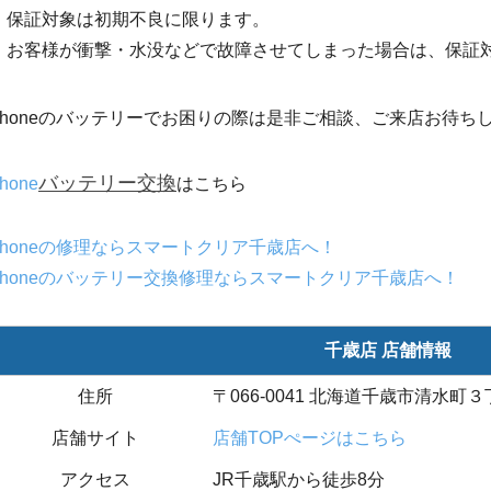
保証対象は初期不良に限ります。
お客様が衝撃・水没などで故障させてしまった場合は、保証
Phoneのバッテリーでお困りの際は是非ご相談、ご来店お待ち
バッテリー交換
Phone
はこちら
Phoneの修理ならスマートクリア千歳店へ！
Phoneのバッテリー交換修理ならスマートクリア千歳店へ！
千歳店 店舗情報
住所
〒066-0041 北海道千歳市清水町３丁
店舗サイト
店舗TOPぺージはこちら
アクセス
JR千歳駅から徒歩8分