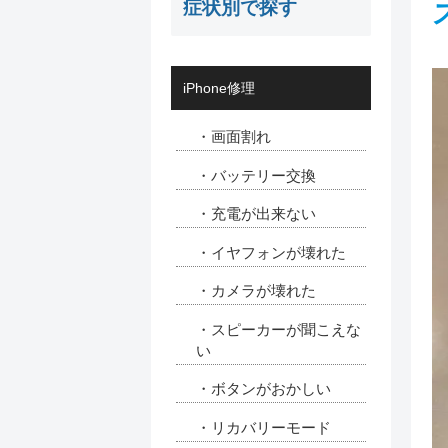
症状別で探す
iPhone修理
・画面割れ
・バッテリー交換
・充電が出来ない
・イヤフォンが壊れた
・カメラが壊れた
・スピーカーが聞こえな
い
・ボタンがおかしい
・リカバリーモード