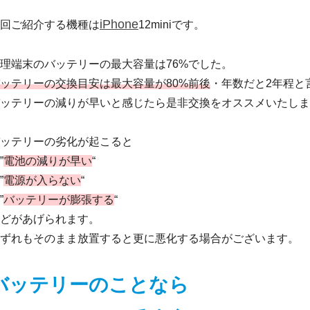
iPhone
回ご紹介する機種は
12miniです。
理端末のバッテリーの最大容量は76%でした。
ッテリーの交換目安は最大容量が80%前後
・年数だと2年程と
ッテリーの減りが早いと感じたら是非交換をオススメいたしま
ッテリーの劣化が起こると
”
電池の減りが早い
“
”
電源が入らない
“
”
バッテリーが膨張する
“
どがあげられます。
ずれもそのまま放置すると更に悪化する場合がございます。
バッテリーのことなら