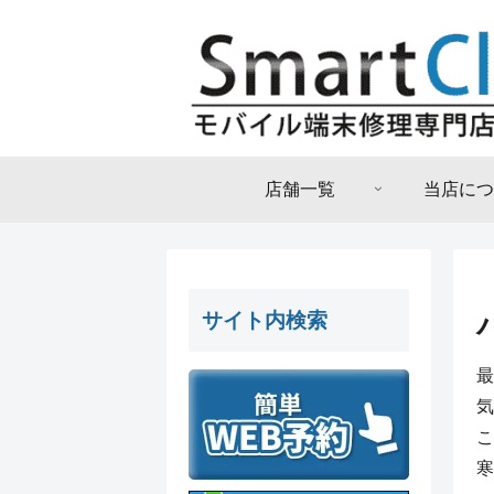
店舗一覧
当店につ
サイト内検索
最
気
こ
寒