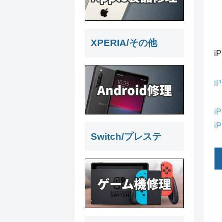
XPERIA/その他
i
i
i
i
Switch/プレステ