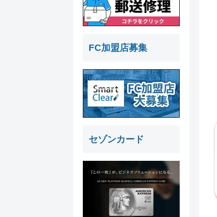
FC加盟店募集
セゾンカード