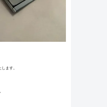
たします。
。