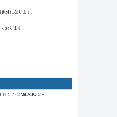
対象外になります。
しております。
目１７-２MiLABO ２F