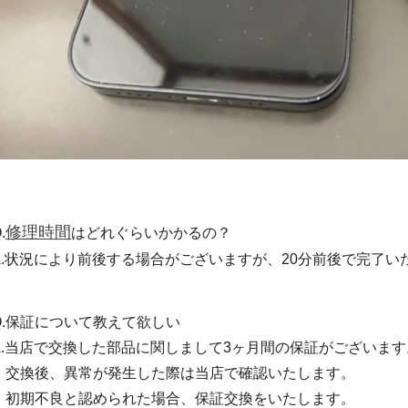
修理時間
.
はどれぐらいかかるの？
A.状況により前後する場合がございますが、20分前後で完了い
Q.保証について教えて欲しい
A.当店で交換した部品に関しまして3ヶ月間の保証がございます
交換後、異常が発生した際は当店で確認いたします。
初期不良と認められた場合、保証交換をいたします。