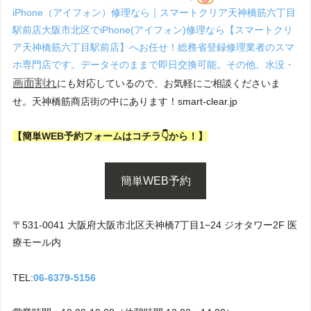
iPhone（アイフォン）修理なら｜スマートクリア天神橋筋六丁目
駅前店大阪市北区でiPhone(アイフォン)修理なら【スマートクリ
ア天神橋筋六丁目駅前店】へお任せ！総務省登録修理業者のスマ
ホ専門店です。データそのままで即日交換可能。その他、水没・
画面割れ
にも対応しているので、お気軽にご相談くださいま
せ。天神橋筋商店街の中にあります！smart-clear.jp
【簡単WEB予約フォームはコチラ👇から！】
簡単WEB予約
〒531-0041 大阪府大阪市北区天神橋7丁目1−24 ジオタワー2F 医
療モール内
TEL:
06-6379-5156