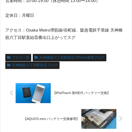
営業時間：10:00-19:00（休憩時間 13:00〜14:00）
定休日：月曜日
アクセス：Osaka Metro堺筋線/谷町線、阪急電鉄千里線 天神橋
筋六丁目駅直結⑤番出口上がってスグ
ブログ一覧
天神橋筋六丁目駅前店 iPhone修理ブログ
天神橋筋六丁目駅前店ブログ
【iPodTouch 第6世代 バッテリー交換】
【AQUOS zero バッテリー交換修理】