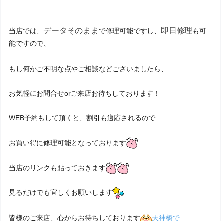
データそのまま
即日修理
当店では、
で修理可能ですし、
も可
能ですので、
もし何かご不明な点やご相談などございましたら、
お気軽にお問合せorご来店お待ちしております！
WEB予約もして頂くと、割引も適応されるので
お買い得に修理可能となっております
当店のリンクも貼っておきます
見るだけでも宜しくお願いします
皆様のご来店、心からお待ちしております
天神橋で