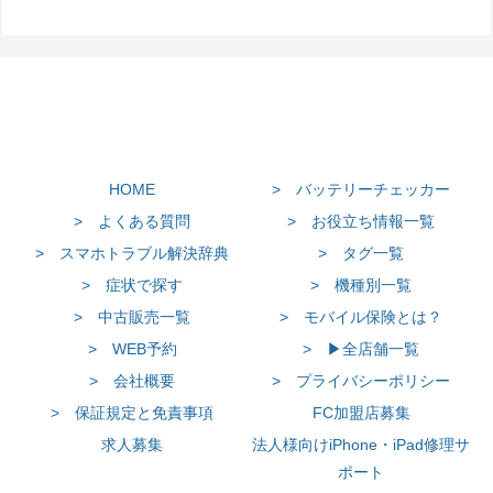
HOME
> バッテリーチェッカー
> よくある質問
> お役立ち情報一覧
> スマホトラブル解決辞典
> タグ一覧
> 症状で探す
> 機種別一覧
> 中古販売一覧
> モバイル保険とは？
> WEB予約
> ▶全店舗一覧
> 会社概要
> プライバシーポリシー
> 保証規定と免責事項
FC加盟店募集
求人募集
法人様向けiPhone・iPad修理サ
ポート