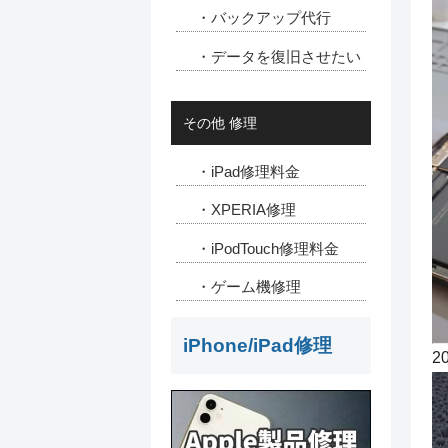
・バックアップ代行
・データを復旧させたい
その他 修理
・iPad修理料金
・XPERIA修理
・iPodTouch修理料金
・ゲーム機修理
iPhone/iPad修理
2