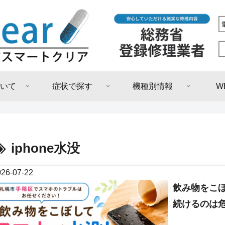
いて
症状で探す
機種別情報
W
iphone水没
026-07-22
飲み物をこ
続けるのは