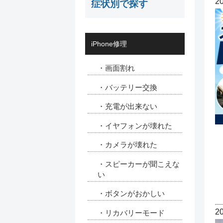
2
症状別で探す
iPhone修理
・画面割れ
・バッテリー交換
・充電が出来ない
・イヤフォンが壊れた
・カメラが壊れた
・スピーカーが聞こえな
い
・ボタンがおかしい
2
・リカバリーモード