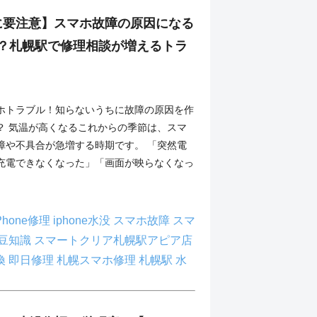
に要注意】スマホ故障の原因になる
は？札幌駅で修理相談が増えるトラ
！
ホトラブル！知らないうちに故障の原因を作
？ 気温が高くなるこれからの季節は、スマ
障や不具合が急増する時期です。 「突然電
充電できなくなった」「画面が映らなくなっ
Phone修理
iphone水没
スマホ故障
スマ
豆知識
スマートクリア札幌駅アピア店
換
即日修理
札幌スマホ修理
札幌駅
水