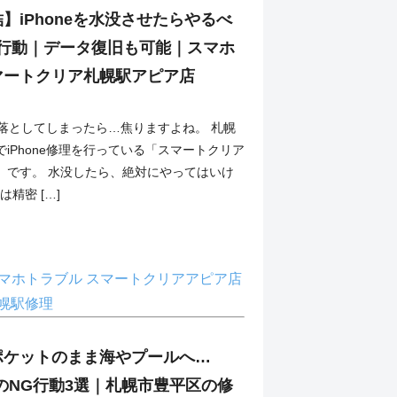
】iPhoneを水没させたらやるべ
G行動｜データ復旧も可能｜スマホ
マートクリア札幌駅アピア店
を水に落としてしまったら…焦りますよね。 札幌
iPhone修理を行っている「スマートクリア
」です。 水没したら、絶対にやってはいけ
eは精密 […]
マホトラブル
スマートクリアアピア店
幌駅修理
ポケットのまま海やプールへ…
水没のNG行動3選｜札幌市豊平区の修