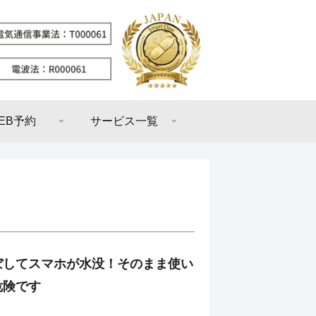
EB予約
サービス一覧
ぼしてスマホが水没！そのまま使い
危険です