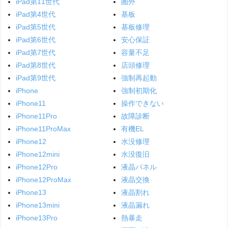
iPad第11世代
圏外
iPad第4世代
基板
iPad第5世代
基板修理
iPad第6世代
安心保証
iPad第7世代
容量不足
iPad第8世代
店頭修理
iPad第9世代
強制再起動
iPhone
強制初期化
iPhone11
操作できない
iPhone11Pro
故障診断
iPhone11ProMax
有機EL
iPhone12
水没修理
iPhone12mini
水没復旧
iPhone12Pro
液晶パネル
iPhone12ProMax
液晶交換
iPhone13
液晶割れ
iPhone13mini
液晶漏れ
iPhone13Pro
熱暴走