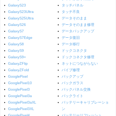
GalaxyS23
タッチパネル
GalaxyS23Ultra
タッチ不良
GalaxyS25Ultra
データそのまま
GalaxyS26
データそのまま修理
GalaxyS7
データバックアップ
GalaxyS7Edge
データ復旧
GalaxyS8
データ移行
GalaxyS9
ドックコネクタ
GalaxyS9+
ドックコネクタ修理
GalaxyZFlip
ネットにつながらない
GalaxyZFold
バイブ修理
GooglePixel
バックアップ
GooglePixel10
バックガラス
GooglePixel3
バックパネル交換
GooglePixel3a
バックライト
GooglePixel3aXL
バッテリーキャリブレーショ
GooglePixel3XL
ン
GooglePixel4
バッテリーリフレッシュ