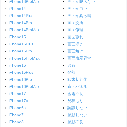
iPhone13ProMax
画面が映らない
iPhone14
画面が白い
iPhone14Plus
画面が真っ暗
iPhone14Pro
画面交換
iPhone14ProMax
画面修理
iPhone15
画面割れ
iPhone15Plus
画面浮き
iPhone15Pro
画面焼け
iPhone15ProMax
画面表示異常
iPhone16
異音
iPhone16Plus
発熱
iPhone16Pro
端末初期化
iPhone16ProMax
背面パネル
iPhone17
蓄電不良
iPhone17e
見積もり
iPhone6s
認識しない
iPhone7
起動しない
iPhone8
起動不良