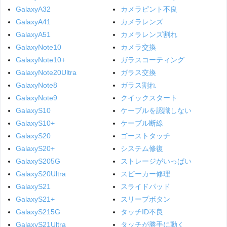
GalaxyA32
カメラピント不良
GalaxyA41
カメラレンズ
GalaxyA51
カメラレンズ割れ
GalaxyNote10
カメラ交換
GalaxyNote10+
ガラスコーティング
GalaxyNote20Ultra
ガラス交換
GalaxyNote8
ガラス割れ
GalaxyNote9
クイックスタート
GalaxyS10
ケーブルを認識しない
GalaxyS10+
ケーブル断線
GalaxyS20
ゴーストタッチ
GalaxyS20+
システム修復
GalaxyS205G
ストレージがいっぱい
GalaxyS20Ultra
スピーカー修理
GalaxyS21
スライドパッド
GalaxyS21+
スリープボタン
GalaxyS215G
タッチID不良
GalaxyS21Ultra
タッチが勝手に動く