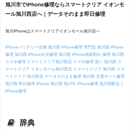
旭川市でiPhone修理ならスマートクリア イオンモ
ール旭川西店へ｜データそのまま即日修理
旭川iPhoneはスマートクリアイオンモール旭川店へ
iPhoneバッテリー交換 旭川西
iPhone修理 専門店 旭川西
iPhone
修理 旭川西
iPhone水没修理 旭川西
iPhone画面割れ 修理 旭川西
スマホ修理 スマートクリア旭川西店
スマホ修理 安い 旭川西
ス
マートクリア イオンモール旭川西店
スマートクリア 旭川西
スマ
ートクリア 旭川西店
データそのまま修理 旭川西
充電ポート修理
旭川西
即日修理 iPhone 旭川西
旭川市 iPhone修理
旭川西駅近く
iPhone修理
辞典